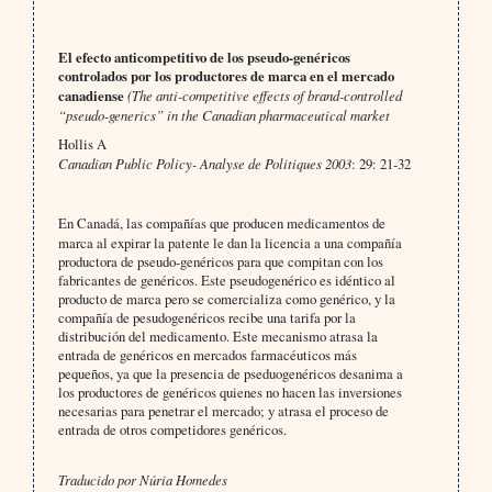
El efecto anticompetitivo de los pseudo-genéricos
controlados por los productores de marca en el mercado
canadiense
(The anti-competitive effects of brand-controlled
“pseudo-generics” in the Canadian pharmaceutical market
Hollis A
Canadian Public Policy- Analyse de Politiques 2003
: 29: 21-32
En Canadá, las compañías que producen medicamentos de
marca
al expirar la patente le dan la licencia a una compañía
productora de pseudo-genéricos para que compitan con los
fabricantes de genéricos. Este pseudogenérico es idéntico al
producto de marca pero se comercializa como genérico, y la
compañía de pesudogenéricos recibe una tarifa por la
distribución del medicamento. Este mecanismo atrasa la
entrada de genéricos en mercados farmacéuticos más
pequeños, ya que la presencia de pseduogenéricos desanima a
los productores de genéricos quienes no hacen las inversiones
necesarias para penetrar el mercado; y atrasa el proceso de
entrada de otros competidores genéricos.
Traducido por Núria Homedes