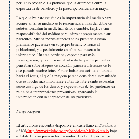
perjuicio probable. Es probable que la diferencia entre la
expectativa de beneficio y la prescripción fuera aún mayor.
Lo que salva este estudio es la importancia del médico para
aconsejar. Si su médico se lo recomendara, más del doble de
sujetos tomarían la medicina. Esto, a cambio, implica una
responsabilidad del médico para informar propiamente a sus
pacientes. Mucha menos atención se ha prestado a cómo
piensan los pacientes en su propio beneficio frente al
poblacional, y especialmente en cómo se presenta la
información. Un área donde hay espacio para más
investigación, quizá. Los resultados de lo que los pacientes
pensaban sobre ataques de corazón, parecen diferentes de lo
que pensaban sobre ictus. Parece haber una actitud diferente
hacia el ictus, al que la mayoría parece considerar un resultado
que es mucho más importante evitar. Es interesante especular
sobre una liga de los deseos y expectativas de los pacientes en
relación a intervenciones preventivas, apareando la
intervención con la aceptación de los pacientes.
Felipe Aizpuru
El artículo se encuentra disponible en castellano en
Bandolera
nº 108
<http://www.infodoctor.org/bandolera/b108s-6.html>
bajo
el título Lo que piensan los pacientes. Traducido por Felipe