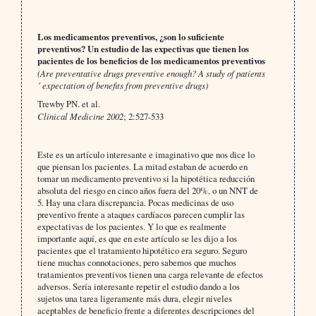
Los medicamentos preventivos, ¿son lo suficiente
preventivos? Un estudio de las expectivas que tienen los
pacientes de los beneficios de los medicamentos preventivos
(Are preventative drugs preventive enough? A study of patients
´ expectation of benefits from preventive drugs)
Trewby PN. et al.
Clinical Medicine 2002
; 2:527-533
Este es un artículo interesante e imaginativo que nos dice lo
que piensan los pacientes. La mitad estaban de acuerdo en
tomar un medicamento preventivo si la hipotética reducción
absoluta del riesgo en cinco años fuera del 20%, o un NNT de
5. Hay una clara discrepancia. Pocas medicinas de uso
preventivo frente a ataques cardíacos parecen cumplir las
expectativas de los pacientes. Y lo que es realmente
importante aquí, es que en este artículo se les dijo a los
pacientes que el tratamiento hipotético era seguro. Seguro
tiene muchas connotaciones, pero sabemos que muchos
tratamientos preventivos tienen una carga relevante de efectos
adversos. Sería interesante repetir el estudio dando a los
sujetos una tarea ligeramente más dura, elegir niveles
aceptables de beneficio frente a diferentes descripciones del