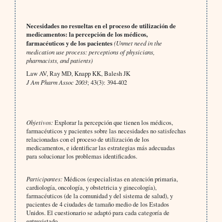
Necesidades no resueltas en el proceso de utilización de
medicamentos: la percepción de los médicos,
farmacéuticos y de los pacientes
(Unmet need in the
medication use process: perceptions of physicians,
pharmacists, and patients)
Law AV, Ray MD, Knapp KK, Balesh JK
J Am Pharm Assoc 2003
; 43(3): 394-402
Objetivos:
Explorar la percepción que tienen los médicos,
farmacéuticos y pacientes sobre las necesidades no satisfechas
relacionadas con el proceso de utilización de los
medicamentos, e identificar las estrategias más adecuadas
para solucionar los problemas identificados.
Participantes:
Médicos (especialistas en atención primaria,
cardiología, oncología, y obstetricia y ginecología),
farmacéuticos (de la comunidad y del sistema de salud), y
pacientes de 4 ciudades de tamaño medio de los Estados
Unidos. El cuestionario se adaptó para cada categoría de
entrevistado.