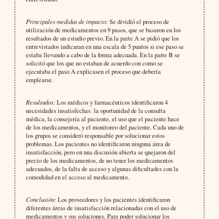
Principales medidas de impacto:
Se dividió el proceso de
utilización de medicamentos en 9 pasos, que se basaron en los
resultados de un estudio previo. En la parte A se pidió que los
entrevistados indicaran en una escala de 5 puntos si ese paso se
estaba llevando a cabo de la forma adecuada. En la parte B se
solicitó que los que no estaban de acuerdo con como se
ejecutaba el paso A explicasen el proceso que debería
emplearse.
Resultados:
Los médicos y farmacéuticos identificaron 4
necesidades insatisfechas: la oportunidad de la consulta
médica, la consejería al paciente, el uso que el paciente hace
de los medicamentos, y el monitoreo del paciente. Cada uno de
los grupos se consideró responsable por solucionar estos
problemas. Los pacientes no identificaron ninguna área de
insatisfacción, pero en una discusión abierta se quejaron del
precio de los medicamentos, de no tener los medicamentos
adecuados, de la falta de acceso y algunas dificultades con la
comodidad en el acceso al medicamento.
Conclusión:
Los proveedores y los pacientes identificaron
diferentes áreas de insatisfacción relacionadas con el uso de
medicamentos y sus soluciones. Para poder solucionar los