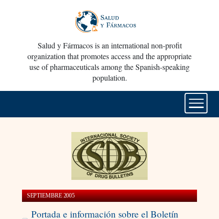
Salud y Fármacos is an international non-profit
organization that promotes access and the appropriate
use of pharmaceuticals among the Spanish-speaking
population.
SEPTIEMBRE 2005
Portada e información sobre el Boletín