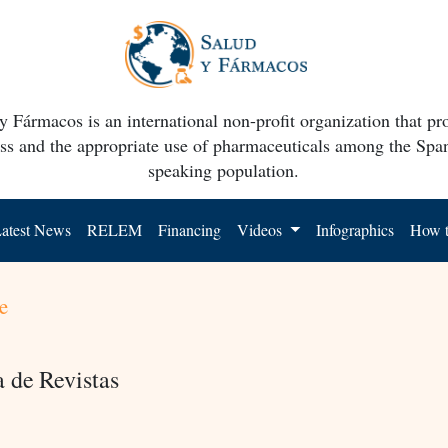
y Fármacos is an international non-profit organization that p
ss and the appropriate use of pharmaceuticals among the Spa
speaking population.
atest News
RELEM
Financing
Videos
Infographics
How t
e
a de Revistas