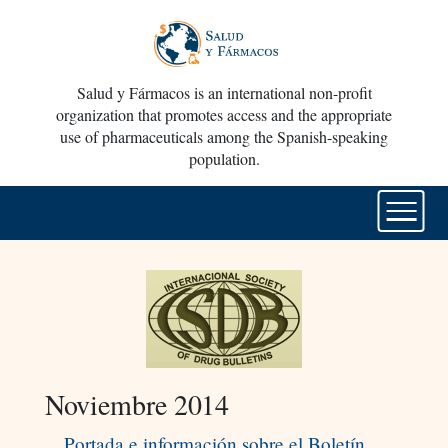
Salud y Fármacos is an international non-profit
organization that promotes access and the appropriate
use of pharmaceuticals among the Spanish-speaking
population.
Noviembre 2014
Portada e información sobre el Boletín