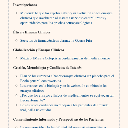
Investigaciones
Midiendo lo que los sujetos saben y su evolución en los ensayos
clínicos que involucran al sistema nervioso central: retos y
oportunidades para las pruebas neuropsicológicas
Ética y Ensayos Clínicos
Secretos de farmacéuticas durante la Guerra Fría
Globalización y Ensayos Clínicos
México. IMSS y Cofepris acuerdan pruebas de medicamentos
Gestión, Metodología y Conflictos de Interés
Plan de los europeos a hacer ensayos clínicos sin placebo para el
Ébola general controversias
Los avances en la biología y en la web están cambiando los
ensayos clínicos
¿Por qué los ensayos clínicos de medicamentos se equivocan tan
frecuentemente?
Los estudios cardiacos no reflejan a los pacientes del mundo
real, halla un estudio
Consentimiento Informado y Perspectivas de los Pacientes
La comprensión y la legibilidad del consentimiento libre e