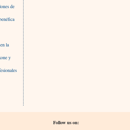
lones de
benéfica
en la
xone y
esionales
Follow us on: