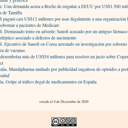
e. Una demanda acusa a Roche de engañar a EEUU por US$1.500 mil
s de Tamiflu
i pagará casi US$12 millones por usar ilegalmente a una organización 
sobornar a pacientes de Medicare
i. Demasiado lento en advertir: Sanofi acusado por un antiguo fármaco
piléptico asociado a defectos de nacimiento
i. Ejecutivo de Sanofi en Corea arrestado en investigación por soborno 
ra de vacunas
 desembolsa más de US$54 millones para resolver un jucio sobre Copa
ct
alia. Mundipharma multado por publicidad engañosa de opioides a prof
 salud
a. Golpe al tráfico ilegal de medicamentos en España
creado el 4 de Diciembre de 2020