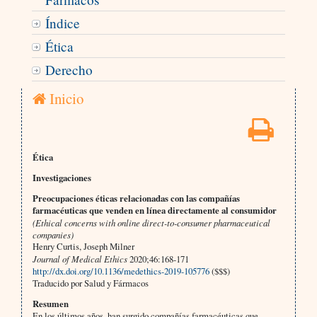
Índice
Ética
Derecho
Inicio
Ética
Investigaciones
Preocupaciones éticas relacionadas con las compañías
farmacéuticas que venden en línea directamente al consumidor
(Ethical concerns with online direct-to-consumer pharmaceutical
companies)
Henry Curtis, Joseph Milner
Journal of Medical Ethics
2020;46:168-171
http://dx.doi.org/10.1136/medethics-2019-105776
($$$)
Traducido por Salud y Fármacos
Resumen
En los últimos años, han surgido compañías farmacéuticas que