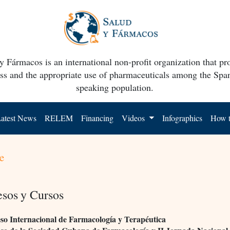
y Fármacos is an international non-profit organization that p
ss and the appropriate use of pharmaceuticals among the Spa
speaking population.
atest News
RELEM
Financing
Videos
Infographics
How t
e
sos y Cursos
so Internacional de Farmacología y Terapéutica