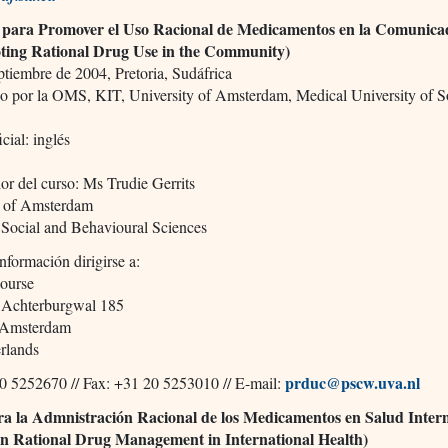
 para Promover el Uso Racional de Medicamentos en la Comunica
ting Rational Drug Use in the Community)
ptiembre de 2004, Pretoria, Sudáfrica
o por la OMS, KIT, University of Amsterdam, Medical University of S
cial: inglés
r del curso: Ms Trudie Gerrits
y of Amsterdam
 Social and Behavioural Sciences
nformación dirigirse a:
ourse
 Achterburgwal 185
Amsterdam
rlands
prduc@pscw.uva.nl
20 5252670 // Fax: +31 20 5253010 // E-mail:
a la Admnistración Racional de los Medicamentos en Salud Inter
n Rational Drug Management in International Health)