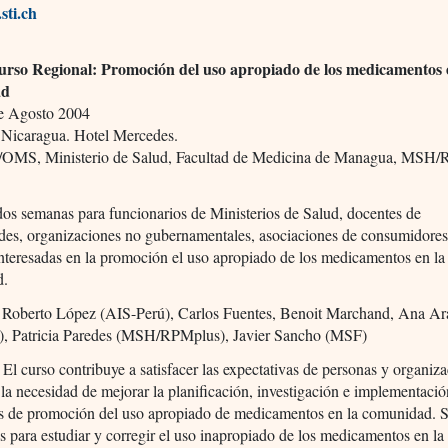
sti.ch
rso Regional: Promoción del uso apropiado de los medicamentos 
ad
de Agosto 2004
Nicaragua. Hotel Mercedes.
OMS, Ministerio de Salud, Facultad de Medicina de Managua, MSH/
os semanas para funcionarios de Ministerios de Salud, docentes de
ades, organizaciones no gubernamentales, asociaciones de consumidore
nteresadas en la promoción el uso apropiado de los medicamentos en la
d.
Roberto López (AIS-Perú), Carlos Fuentes, Benoit Marchand, Ana Ar
), Patricia Paredes (MSH/RPMplus), Javier Sancho (MSF)
El curso contribuye a satisfacer las expectativas de personas y organiz
 la necesidad de mejorar la planificación, investigación e implementaci
es de promoción del uso apropiado de medicamentos en la comunidad. S
 para estudiar y corregir el uso inapropiado de los medicamentos en la