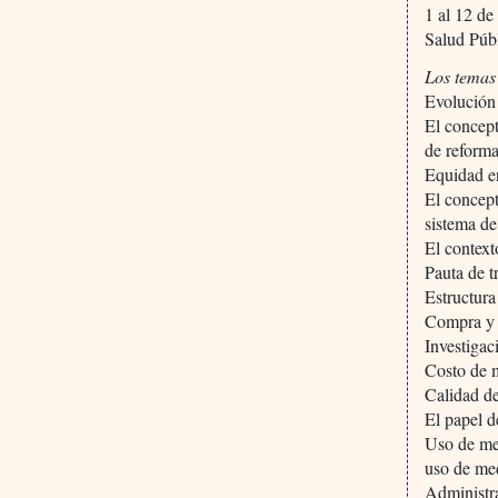
1 al 12 de
Salud Púb
Los temas
Evolución 
El concept
de reforma
Equidad en
El concept
sistema de
El context
Pauta de t
Estructura
Compra y d
Investigac
Costo de 
Calidad de
El papel d
Uso de me
uso de me
Administra