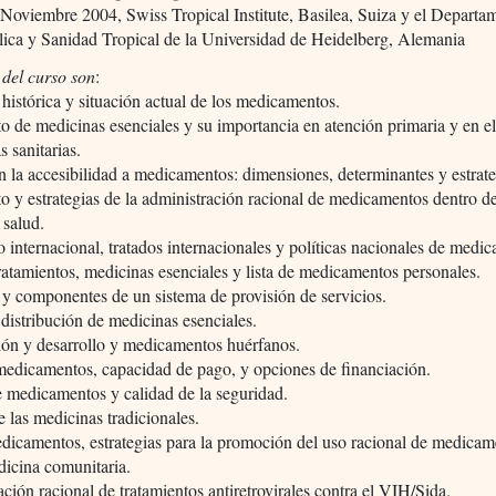
 Noviembre 2004, Swiss Tropical Institute, Basilea, Suiza y el Departa
lica y Sanidad Tropical de la Universidad de Heidelberg, Alemania
 del curso son
:
histórica y situación actual de los medicamentos.
o de medicinas esenciales y su importancia en atención primaria y en e
s sanitarias.
 la accesibilidad a medicamentos: dimensiones, determinantes y estrate
o y estrategias de la administración racional de medicamentos dentro d
 salud.
o internacional, tratados internacionales y políticas nacionales de medi
ratamientos, medicinas esenciales y lista de medicamentos personales.
 y componentes de un sistema de provisión de servicios.
istribución de medicinas esenciales.
ión y desarrollo y medicamentos huérfanos.
medicamentos, capacidad de pago, y opciones de financiación.
 medicamentos y calidad de la seguridad.
e las medicinas tradicionales.
dicamentos, estrategias para la promoción del uso racional de medicam
dicina comunitaria.
ción racional de tratamientos antiretrovirales contra el VIH/Sida.