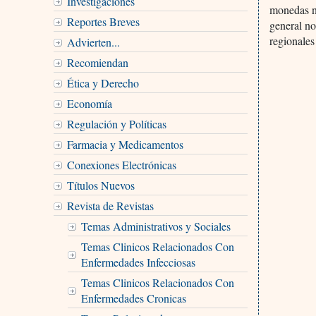
Investigaciones
monedas na
Reportes Breves
general no
regionales
Advierten...
Recomiendan
Ética y Derecho
Economí­a
Regulación y Políticas
Farmacia y Medicamentos
Conexiones Electrónicas
Títulos Nuevos
Revista de Revistas
Temas Administrativos y Sociales
Temas Clinicos Relacionados Con
Enfermedades Infecciosas
Temas Clinicos Relacionados Con
Enfermedades Cronicas