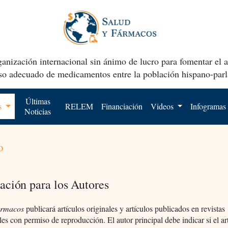
anización internacional sin ánimo de lucro para fomentar el 
uso adecuado de medicamentos entre la población hispano-parl
Últimas
os
RELEM
Financiación
Videos
Infogramas
Noticias
o
ación para los Autores
ármacos
publicará artículos originales y artículos publicados en revistas
les con permiso de reproducción. El autor principal debe indicar si el ar