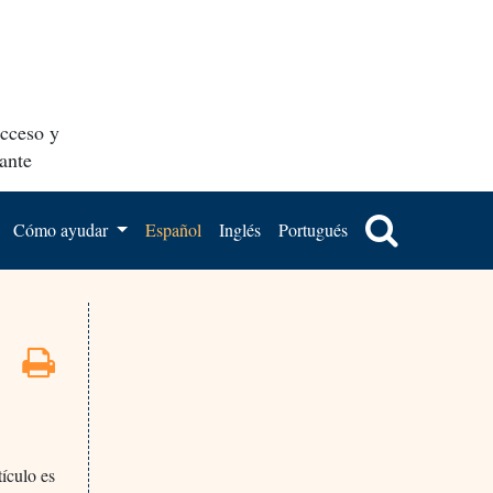
acceso y
ante
Cómo ayudar
Español
Inglés
Portugués
tículo es