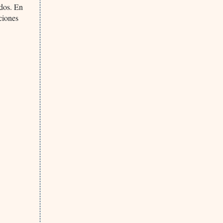
idos. En
ciones