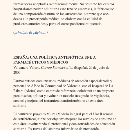
farmacopeas aceptadas internacionalmente. No obstante los centros
hospitalarios podrán solicitar a este tipo de empresas, la fabricación
de una composición distinta de las autorizadas, siempre que obe­
dezca a la prescripción médica, se elabore con la calidad de
productos autorizados y porte el correspondiente etiquetado.
(principio de página…)
ESPAÑA: UNA POLÍTICA ANTIBIÓTICA UNE A
FARMACÉUTICOS Y MÉDICOS
Valvanera Valero,
Correo Farmacéutico
(España), 20 de junio de
2005
Farmacéuticos comunitarios, médicos de atención especializada y
personal de AP de la Comunidad de Valencia, con el hospital de La
Ribera (Alcira) como centro de referencia, colaboran en un proyecto
para diseñar, aplicar y evaluar un modelo integrado de vigilancia,
control y mejora del tratamiento antimicrobiano en esta área
sanitaria.
El bautizado proyecto Miura (Modelo Integral para el Uso Racional
de Antibióticos) tiene por objetivo mejorar los niveles de consumo en
esta área involucrando al profesional y con actividades de educación
sanitaria. “A través del sistema informático de prestación