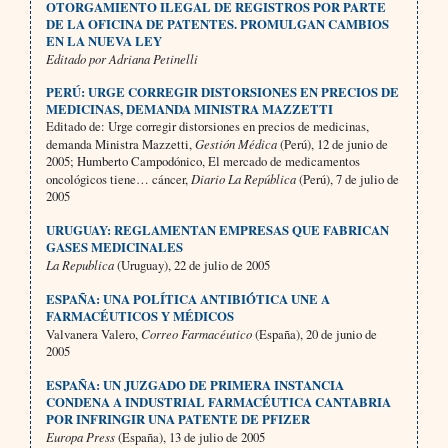
OTORGAMIENTO ILEGAL DE REGISTROS POR PARTE
DE LA OFICINA DE PATENTES. PROMULGAN CAMBIOS
EN LA NUEVA LEY
Editado por Adriana Petinelli
PERÚ: URGE CORREGIR DISTORSIONES EN PRECIOS DE
MEDICINAS, DEMANDA MINISTRA MAZZETTI
Editado de: Urge corregir distorsiones en precios de medicinas,
demanda Ministra Mazzetti,
Gestión Médica
(Perú), 12 de junio de
2005; Humberto Campodónico, El mercado de medicamentos
oncológicos tiene… cáncer,
Diario La República
(Perú), 7 de julio de
2005
URUGUAY: REGLAMENTAN EMPRESAS QUE FABRICAN
GASES MEDICINALES
La Republica
(Uruguay), 22 de julio de 2005
ESPAÑA: UNA POLÍTICA ANTIBIÓTICA UNE A
FARMACÉUTICOS Y MÉDICOS
Valvanera Valero,
Correo Farmacéutico
(España), 20 de junio de
2005
ESPAÑA: UN JUZGADO DE PRIMERA INSTANCIA
CONDENA A INDUSTRIAL FARMACÉUTICA CANTABRIA
POR INFRINGIR UNA PATENTE DE PFIZER
Europa Press
(España), 13 de julio de 2005