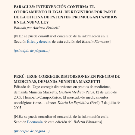
PARAGUAY: INTERVENCIÓN CONFIRMA EL
OTORGAMIENTO ILEGAL DE REGISTROS POR PARTE
DE LA OFICINA DE PATENTES. PROMULGAN CAMBIOS
EN LA NUEVA LEY
Editado por Adriana Petinelli
[N.E.: se puede consultar el contenido de la información en la
Sección
Ética y derecho
de esta edición del
Boletín Fármacos
]
(principio de página…)
PERÚ: URGE CORREGIR DISTORSIONES EN PRECIOS DE
MEDICINAS, DEMANDA MINISTRA MAZZETTI
Editado de: Urge corregir distorsiones en precios de medicinas,
demanda Ministra Mazzetti,
Gestión Médica
(Perú), 12 de junio de
2005; Humberto Campodónico, El mercado de medicamentos
oncológicos tiene… cáncer,
Diario La República
(Perú), 7 de julio de
2005
[N.E.: se puede consultar el contenido de la información en la
Sección
Economía
de esta edición del
Boletín Fármacos
]
(principio de página…)