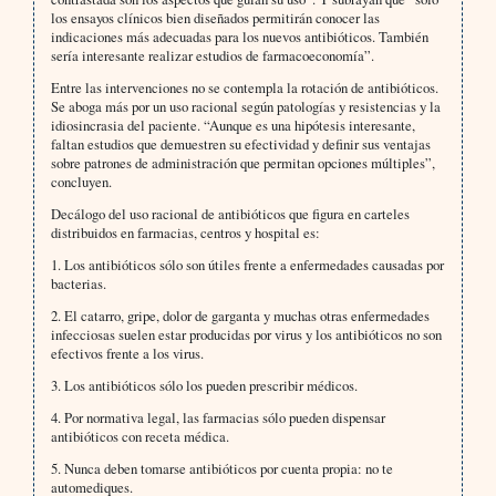
los ensayos clínicos bien dise­ñados permitirán conocer las
indicaciones más adecuadas para los nuevos antibióticos. También
sería interesante realizar estudios de farmacoeconomía”.
Entre las intervenciones no se contempla la rotación de antibióticos.
Se aboga más por un uso racional según patologías y resistencias y la
idiosincrasia del paciente. “Aunque es una hipótesis interesante,
faltan estudios que demuestren su efectividad y definir sus ventajas
sobre patrones de administración que permitan opciones múlti­ples”,
concluyen.
Decálogo del uso racional de antibióticos que figura en carteles
distribuidos en farmacias, centros y hospital es:
1. Los antibióticos sólo son útiles frente a enfermedades causadas por
bacterias.
2. El catarro, gripe, dolor de garganta y muchas otras enfermedades
infecciosas suelen estar producidas por virus y los antibióticos no son
efectivos frente a los virus.
3. Los antibióticos sólo los pueden prescribir médicos.
4. Por normativa legal, las farmacias sólo pueden dispensar
antibióticos con receta médica.
5. Nunca deben tomarse antibióticos por cuenta propia: no te
automediques.