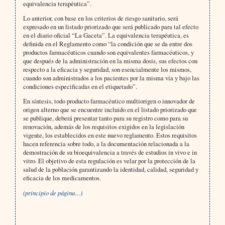
equivalencia terapéutica”.
Lo anterior, con base en los criterios de riesgo sanitario, será
expresado en un listado priorizado que será publi­cado para tal efecto
en el diario oficial “La Gaceta”. La equivalencia terapéutica, es
definida en el Reglamento como “la condición que se da entre dos
productos farmacéuticos cuando son equivalentes farmacéuticos, y
que después de la administración en la misma dosis, sus efectos con
respecto a la eficacia y seguridad, son esencial­mente los mismos,
cuando son administrados a los pacientes por la misma vía y bajo las
condiciones especifica­das en el etiquetado”.
En síntesis, todo producto farmacéutico multiorigen o innovador de
origen alterno que se encuentre incluido en el listado priorizado que
se publique, deberá presentar tanto para su registro como para su
renovación, además de los requisitos exigidos en la legislación
vigente, los establecidos en este nuevo reglamento. Estos requisitos
hacen referencia sobre todo, a la documentación relacionada a la
demostración de su bioequivalencia a través de estu­dios in vivo e in
vitro. El objetivo de esta regulación es velar por la protección de la
salud de la población garanti­zando la identidad, calidad, seguridad y
eficacia de los medicamentos.
(principio de página…)