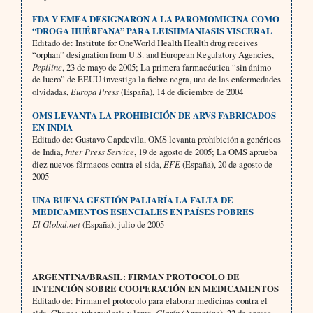
FDA Y EMEA DESIGNARON A LA PAROMOMICINA COMO
“DROGA HUÉRFANA” PARA LEISHMANIASIS VISCERAL
Editado de: Institute for OneWorld Health Health drug receives
“orphan” designation from U.S. and European Regulatory Agencies,
Pepiline
, 23 de mayo de 2005; La primera farmacéutica “sin ánimo
de lucro” de EEUU in­vestiga la fiebre negra, una de las enfermedades
olvidadas,
Europa Press
(España), 14 de diciembre de 2004
OMS LEVANTA LA PROHIBICIÓN DE ARVS FABRICADOS
EN INDIA
Editado de: Gustavo Capdevila, OMS levanta prohibición a genéricos
de India,
Inter Press Service
, 19 de agosto de 2005; La OMS aprueba
diez nuevos fármacos contra el sida,
EFE
(España), 20 de agosto de
2005
UNA BUENA GESTIÓN PALIARÍA LA FALTA DE
MEDICAMENTOS ESENCIALES EN PAÍSES POBRES
El Global.net
(España), julio de 2005
___________________________________________________________
___________________
ARGENTINA/BRASIL: FIRMAN PROTOCOLO DE
INTENCIÓN SOBRE COOPERACIÓN EN MEDICAMENTOS
Editado de: Firman el protocolo para elaborar medicinas contra el
Clarín