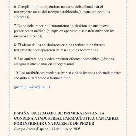
6. Cumplimiento terapéutico: nunca se debe abandonar el
tratamiento antes del tiempo establecido (aunque mejo­ren los
síntomas).
7. No se debe repetir el tratamiento antibiótico sin una nueva
prescripción médica (aunque en apariencia se estén sufriendo los
mismos síntomas).
8. El abuso de los antibióticos origina ineficacia en futuros
tratamientos por aparición de resistencias bacterianas.
9. Los antibióticos pueden producir efectos indeseables (náuseas,
alergias u otros daños en el organismo).
10. Los antibióticos pueden salvar tu vida si los usas adecuadamente:
consulta a tu médico o farmacéutico.
(principio de página…)
ESPAÑA: UN JUZGADO DE PRIMERA INSTANCIA
CONDENA A INDUSTRIAL FARMACÉUTICA CANTABRIA
POR INFRINGIR UNA PATENTE DE PFIZER
Europa Press
(España), 13 de julio de 2005