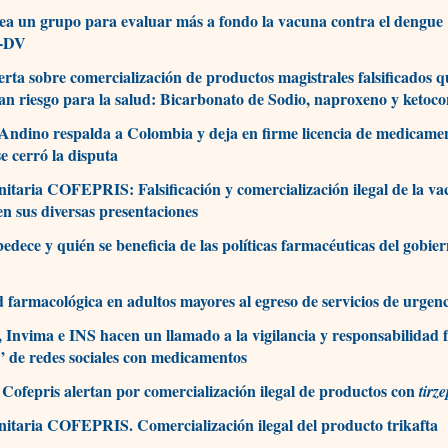
ea un grupo para evaluar más a fondo la vacuna contra el dengue
n-DV
erta sobre comercialización de productos magistrales falsificados q
an riesgo para la salud: Bicarbonato de Sodio, naproxeno y ketoco
Andino respalda a Colombia y deja en firme licencia de medicame
se cerró la disputa
nitaria COFEPRIS: Falsificación y comercialización ilegal de la v
en sus diversas presentaciones
edece y quién se beneficia de las políticas farmacéuticas del gobi
 farmacológica en adultos mayores al egreso de servicios de urgenc
 Invima e INS hacen un llamado a la vigilancia y responsabilidad f
s” de redes sociales con medicamentos
 Cofepris alertan por comercialización ilegal de productos con
tirz
nitaria COFEPRIS. Comercialización ilegal del producto trikafta