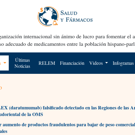
anización internacional sin ánimo de lucro para fomentar el 
uso adecuado de medicamentos entre la población hispano-parl
Últimas
os
RELEM
Financiación
Videos
Infogramas
Noticias
o
 (daratumumab) falsificado detectado en las Regiones de las A
udoriental de la OMS
r aumento de productos fraudulentos para bajar de peso comercia
ales