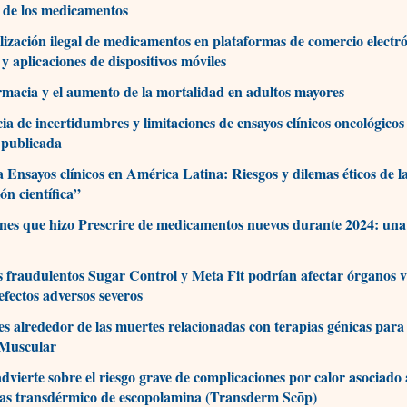
 de los medicamentos
ización ilegal de medicamentos en plataformas de comercio electró
 y aplicaciones de dispositivos móviles
rmacia y el aumento de la mortalidad en adultos mayores
ia de incertidumbres y limitaciones de ensayos clínicos oncológicos
 publicada
a Ensayos clínicos en América Latina: Riesgos y dilemas éticos de l
ón científica”
nes que hizo Prescrire de medicamentos nuevos durante 2024: una
 fraudulentos Sugar Control y Meta Fit podrían afectar órganos vi
efectos adversos severos
es alrededor de las muertes relacionadas con terapias génicas para 
 Muscular
vierte sobre el riesgo grave de complicaciones por calor asociado 
eas transdérmico de escopolamina (Transderm Scōp)