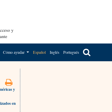
acceso y
ante
Cómo ayudar
Español
Inglés
Portugués
méricas y
lizados en