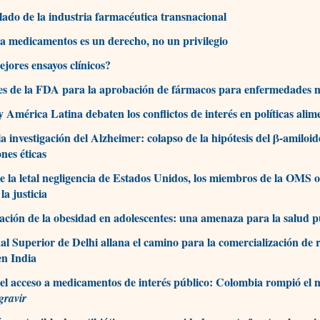
 lado de la industria farmacéutica transnacional
 a medicamentos es un derecho, no un privilegio
jores ensayos clínicos?
s de la FDA para la aprobación de fármacos para enfermedades 
 América Latina debaten los conflictos de interés en políticas alim
la investigación del Alzheimer: colapso de la hipótesis del β-amiloid
nes éticas
e la letal negligencia de Estados Unidos, los miembros de la OMS 
 la justicia
ación de la obesidad en adolescentes: una amenaza para la salud p
al Superior de Delhi allana el camino para la comercialización de 
en India
el acceso a medicamentos de interés público: Colombia rompió el
gravir