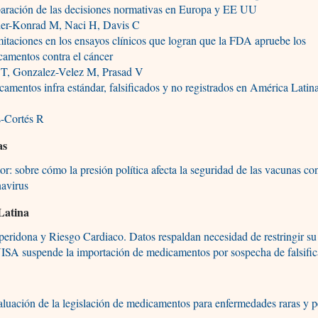
aración de las decisiones normativas en Europa y EE UU
her-Konrad M, Naci H, Davis C
taciones en los ensayos clínicos que logran que la FDA apruebe los
amentos contra el cáncer
l T, Gonzalez-Velez M, Prasad V
amentos infra estándar, falsificados y no registrados en América Latin
s-Cortés R
as
or: sobre cómo la presión política afecta la seguridad de las vacunas con
navirus
Latina
ridona y Riesgo Cardiaco. Datos respaldan necesidad de restringir su
SA suspende la importación de medicamentos por sospecha de falsific
uación de la legislación de medicamentos para enfermedades raras y pe