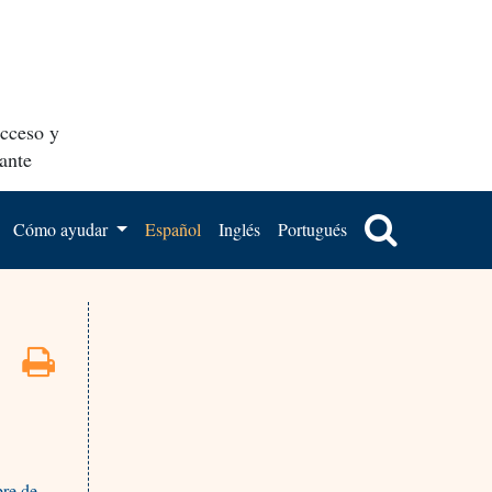
acceso y
ante
Cómo ayudar
Español
Inglés
Portugués
bre de