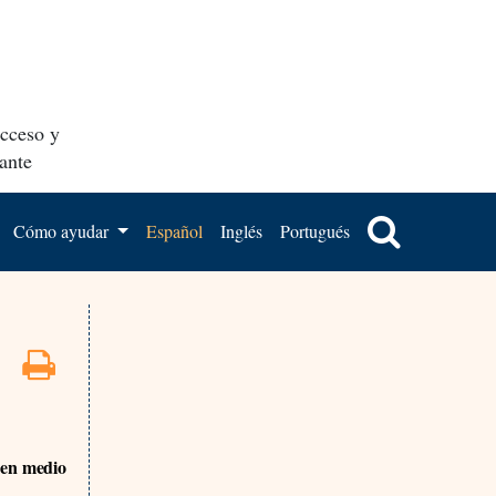
acceso y
ante
Cómo ayudar
Español
Inglés
Portugués
 en medio