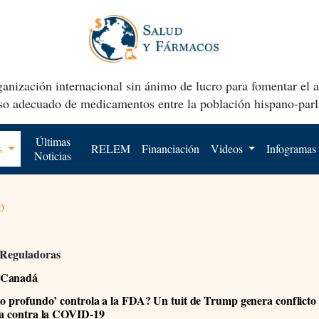
anización internacional sin ánimo de lucro para fomentar el 
uso adecuado de medicamentos entre la población hispano-parl
Últimas
os
RELEM
Financiación
Videos
Infogramas
Noticias
o
 Reguladoras
 Canadá
do profundo’ controla a la FDA? Un tuit de Trump genera conflicto
ha contra la COVID-19