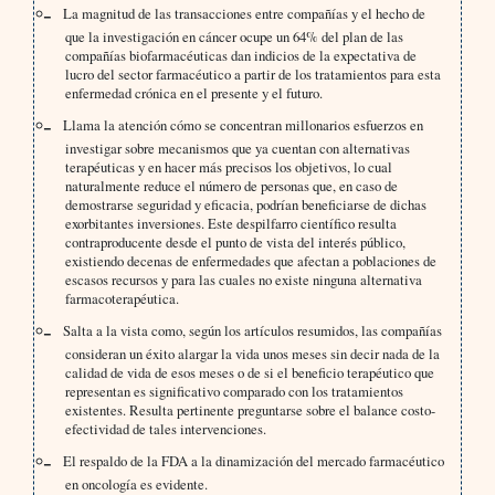
La magnitud de las transacciones entre compañías y el hecho de
que la investigación en cáncer ocupe un 64% del plan de las
compañías biofarmacéuticas dan indicios de la expectativa de
lucro del sector farmacéutico a partir de los tratamientos para esta
enfermedad crónica en el presente y el futuro.
Llama la atención cómo se concentran millonarios esfuerzos en
investigar sobre mecanismos que ya cuentan con alternativas
terapéuticas y en hacer más precisos los objetivos, lo cual
naturalmente reduce el número de personas que, en caso de
demostrarse seguridad y eficacia, podrían beneficiarse de dichas
exorbitantes inversiones. Este despilfarro científico resulta
contraproducente desde el punto de vista del interés público,
existiendo decenas de enfermedades que afectan a poblaciones de
escasos recursos y para las cuales no existe ninguna alternativa
farmacoterapéutica.
Salta a la vista como, según los artículos resumidos, las compañías
consideran un éxito alargar la vida unos meses sin decir nada de la
calidad de vida de esos meses o de si el beneficio terapéutico que
representan es significativo comparado con los tratamientos
existentes. Resulta pertinente preguntarse sobre el balance costo-
efectividad de tales intervenciones.
El respaldo de la FDA a la dinamización del mercado farmacéutico
en oncología es evidente.