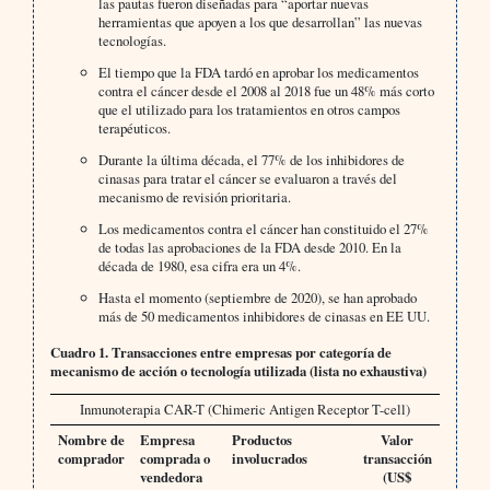
las pautas fueron diseñadas para “aportar nuevas
herramientas que apoyen a los que desarrollan” las nuevas
tecnologías.
El tiempo que la FDA tardó en aprobar los medicamentos
contra el cáncer desde el 2008 al 2018 fue un 48% más corto
que el utilizado para los tratamientos en otros campos
terapéuticos.
Durante la última década, el 77% de los inhibidores de
cinasas para tratar el cáncer se evaluaron a través del
mecanismo de revisión prioritaria.
Los medicamentos contra el cáncer han constituido el 27%
de todas las aprobaciones de la FDA desde 2010. En la
década de 1980, esa cifra era un 4%.
Hasta el momento (septiembre de 2020), se han aprobado
más de 50 medicamentos inhibidores de cinasas en EE UU.
Cuadro 1. Transacciones entre empresas por categoría de
mecanismo de acción o tecnología utilizada (lista no exhaustiva)
Inmunoterapia CAR-T (Chimeric Antigen Receptor T-cell)
Nombre de
Empresa
Productos
Valor
comprador
comprada o
involucrados
transacción
vendedora
(US$