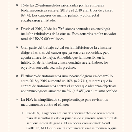
16 de las 25 enfermedades priorizadas por las empresas
biofarmacéuticas entre el 2018 y el 2019 eran tipos de cáncer
(64%). Los cánceres de mama, pulmón y colorrectal
encabezaron el listado.
Desde el 2010, 20 de las 70 fusiones centradas en oncología
incluían inhibidores de la cinasa. Esos acuerdos tenían un valor
total de US$97.000 millones.
Gran parte del trabajo actual en la inhibición de la cinasa se
dirige a las vías del cáncer que ya son bien conocidas, pero
apunta a hacerlo mejor. A medida que la inversión en la
inhibición de la tirosina cinasa continúa acelerándose, los
objetivos son cada vez más precisos.
El número de tratamientos inmuno-oncológicos en desarrollo
entre 2018 y 2019 aumentó un 16% (a 2.731), mientras que la
cartera de tratamientos contra el cáncer que alcanzan objetivos
no inmunológicos aumentó un 3% (a 2.450) en el mismo período.
La FDA ha simplificado su propio enfoque para revisar los
medicamentos contra el cáncer:
En 2018, la agencia emitió dos documentos de orientación
para desarrollar y validar pruebas de siguiente generación de
secuenciación de genes. El entonces comisionado Scott
Gottlieb, M.D. dijo, en un comunicado en ese momento, que