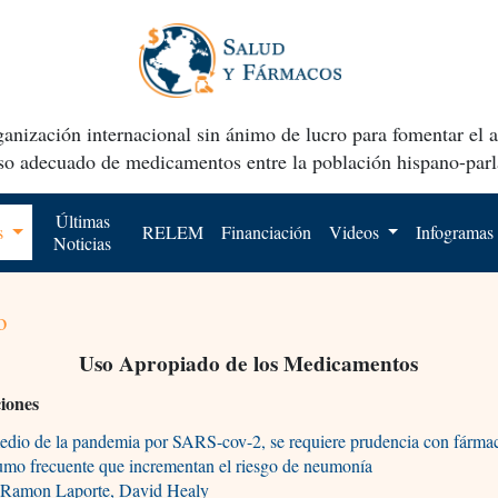
anización internacional sin ánimo de lucro para fomentar el 
uso adecuado de medicamentos entre la población hispano-parl
Últimas
os
RELEM
Financiación
Videos
Infogramas
Noticias
o
Uso Apropiado de los Medicamentos
ciones
edio de la pandemia por SARS-cov-2, se requiere prudencia con fárma
umo frecuente que incrementan el riesgo de neumonía
-Ramon Laporte, David Healy