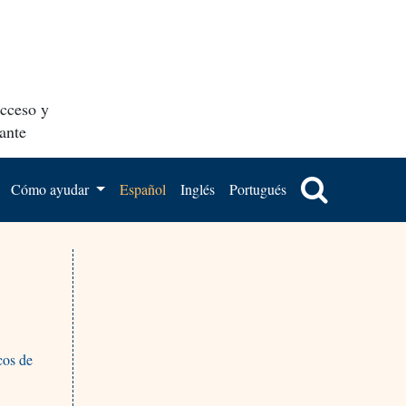
acceso y
ante
Cómo ayudar
Español
Inglés
Portugués
cos de