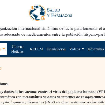
anización internacional sin ánimo de lucro para fomentar el 
uso adecuado de medicamentos entre la población hispano-parl
Últimas
os
RELEM
Financiación
Videos
Infogramas
Noticias
o
ciones
s y daños de las vacunas contra el virus del papiloma humano (VP
sistemática con metaanálisis de datos de informes de ensayos clínico
 of the human papillomavirus (HPV) vaccines: systematic review with