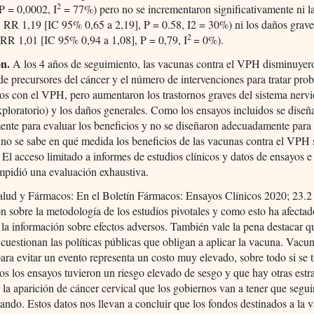
2
 = 0,0002, I
= 77%) pero no se incrementaron significativamente ni l
, RR 1,19 [IC 95% 0,65 a 2,19], P = 0.58, I2 = 30%) ni los daños grav
2
 RR 1,01 [IC 95% 0,94 a 1,08], P = 0,79, I
= 0%).
ón.
A los 4 años de seguimiento, las vacunas contra el VPH disminuyer
de precursores del cáncer y el número de intervenciones para tratar pro
os con el VPH, pero aumentaron los trastornos graves del sistema nerv
exploratorio) y los daños generales. Como los ensayos incluidos se diseñ
ente para evaluar los beneficios y no se diseñaron adecuadamente para
 no se sabe en qué medida los beneficios de las vacunas contra el VPH
 El acceso limitado a informes de estudios clínicos y datos de ensayos e
mpidió una evaluación exhaustiva.
alud y Fármacos: En el Boletín Fármacos: Ensayos Clínicos 2020; 23.
n sobre la metodología de los estudios pivotales y como esto ha afectad
 la información sobre efectos adversos. También vale la pena destacar q
 cuestionan las políticas públicas que obligan a aplicar la vacuna. Vacu
ara evitar un evento representa un costo muy elevado, sobre todo si se 
os los ensayos tuvieron un riesgo elevado de sesgo y que hay otras estr
r la aparición de cáncer cervical que los gobiernos van a tener que segui
ndo. Estos datos nos llevan a concluir que los fondos destinados a la 