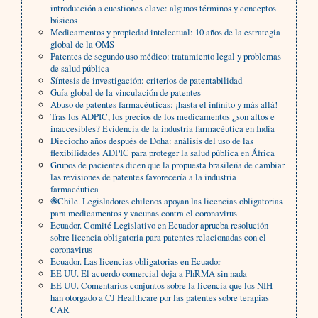
introducción a cuestiones clave: algunos términos y conceptos
básicos
Medicamentos y propiedad intelectual: 10 años de la estrategia
global de la OMS
Patentes de segundo uso médico: tratamiento legal y problemas
de salud pública
Síntesis de investigación: criterios de patentabilidad
Guía global de la vinculación de patentes
Abuso de patentes farmacéuticas: ¡hasta el infinito y más allá!
Tras los ADPIC, los precios de los medicamentos ¿son altos e
inaccesibles? Evidencia de la industria farmacéutica en India
Dieciocho años después de Doha: análisis del uso de las
flexibilidades ADPIC para proteger la salud pública en África
Grupos de pacientes dicen que la propuesta brasileña de cambiar
las revisiones de patentes favorecería a la industria
farmacéutica
֎Chile. Legisladores chilenos apoyan las licencias obligatorias
para medicamentos y vacunas contra el coronavirus
Ecuador. Comité Legislativo en Ecuador aprueba resolución
sobre licencia obligatoria para patentes relacionadas con el
coronavirus
Ecuador. Las licencias obligatorias en Ecuador
EE UU. El acuerdo comercial deja a PhRMA sin nada
EE UU. Comentarios conjuntos sobre la licencia que los NIH
han otorgado a CJ Healthcare por las patentes sobre terapias
CAR