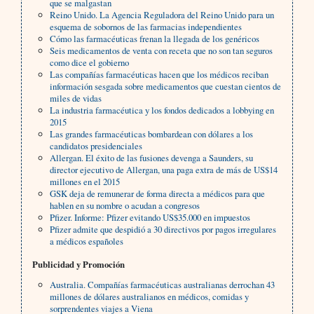
que se malgastan
Reino Unido. La Agencia Reguladora del Reino Unido para un
esquema de sobornos de las farmacias independientes
Cómo las farmacéuticas frenan la llegada de los genéricos
Seis medicamentos de venta con receta que no son tan seguros
como dice el gobierno
Las compañías farmacéuticas hacen que los médicos reciban
información sesgada sobre medicamentos que cuestan cientos de
miles de vidas
La industria farmacéutica y los fondos dedicados a lobbying en
2015
Las grandes farmacéuticas bombardean con dólares a los
candidatos presidenciales
Allergan. El éxito de las fusiones devenga a Saunders, su
director ejecutivo de Allergan, una paga extra de más de US$14
millones en el 2015
GSK deja de remunerar de forma directa a médicos para que
hablen en su nombre o acudan a congresos
Pfizer. Informe: Pfizer evitando US$35.000 en impuestos
Pfizer admite que despidió a 30 directivos por pagos irregulares
a médicos españoles
Publicidad y Promoción
Australia. Compañías farmacéuticas australianas derrochan 43
millones de dólares australianos en médicos, comidas y
sorprendentes viajes a Viena