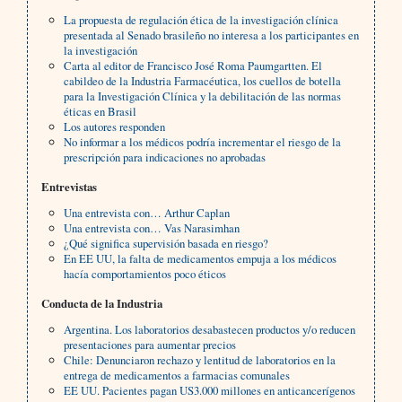
La propuesta de regulación ética de la investigación clínica
presentada al Senado brasileño no interesa a los participantes en
la investigación
Carta al editor de Francisco José Roma Paumgartten. El
cabildeo de la Industria Farmacéutica, los cuellos de botella
para la Investigación Clínica y la debilitación de las normas
éticas en Brasil
Los autores responden
No informar a los médicos podría incrementar el riesgo de la
prescripción para indicaciones no aprobadas
Entrevistas
Una entrevista con… Arthur Caplan
Una entrevista con… Vas Narasimhan
¿Qué significa supervisión basada en riesgo?
En EE UU, la falta de medicamentos empuja a los médicos
hacía comportamientos poco éticos
Conducta de la Industria
Argentina. Los laboratorios desabastecen productos y/o reducen
presentaciones para aumentar precios
Chile: Denunciaron rechazo y lentitud de laboratorios en la
entrega de medicamentos a farmacias comunales
EE UU. Pacientes pagan US3.000 millones en anticancerígenos