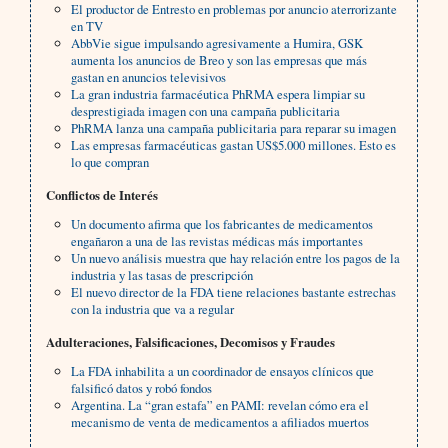
El productor de Entresto en problemas por anuncio aterrorizante
en TV
AbbVie sigue impulsando agresivamente a Humira, GSK
aumenta los anuncios de Breo y son las empresas que más
gastan en anuncios televisivos
La gran industria farmacéutica PhRMA espera limpiar su
desprestigiada imagen con una campaña publicitaria
PhRMA lanza una campaña publicitaria para reparar su imagen
Las empresas farmacéuticas gastan US$5.000 millones. Esto es
lo que compran
Conflictos de Interés
Un documento afirma que los fabricantes de medicamentos
engañaron a una de las revistas médicas más importantes
Un nuevo análisis muestra que hay relación entre los pagos de la
industria y las tasas de prescripción
El nuevo director de la FDA tiene relaciones bastante estrechas
con la industria que va a regular
Adulteraciones, Falsificaciones, Decomisos y Fraudes
La FDA inhabilita a un coordinador de ensayos clínicos que
falsificó datos y robó fondos
Argentina. La “gran estafa” en PAMI: revelan cómo era el
mecanismo de venta de medicamentos a afiliados muertos