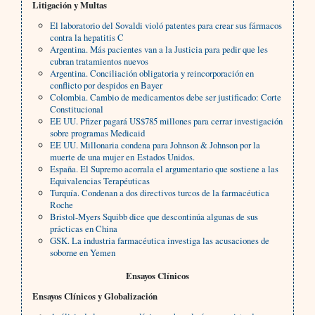
Litigación y Multas
El laboratorio del Sovaldi violó patentes para crear sus fármacos
contra la hepatitis C
Argentina. Más pacientes van a la Justicia para pedir que les
cubran tratamientos nuevos
Argentina. Conciliación obligatoria y reincorporación en
conflicto por despidos en Bayer
Colombia. Cambio de medicamentos debe ser justificado: Corte
Constitucional
EE UU. Pfizer pagará US$785 millones para cerrar investigación
sobre programas Medicaid
EE UU. Millonaria condena para Johnson & Johnson por la
muerte de una mujer en Estados Unidos.
España. El Supremo acorrala el argumentario que sostiene a las
Equivalencias Terapéuticas
Turquía. Condenan a dos directivos turcos de la farmacéutica
Roche
Bristol-Myers Squibb dice que descontinúa algunas de sus
prácticas en China
GSK. La industria farmacéutica investiga las acusaciones de
soborne en Yemen
Ensayos Clínicos
Ensayos Clínicos y Globalización