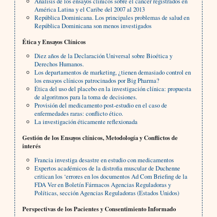
Análisis de los ensayos clínicos sobre el cáncer registrados en
América Latina y el Caribe del 2007 al 2013
República Dominicana. Los principales problemas de salud en
República Dominicana son menos investigados
Ética y Ensayos Clínicos
Diez años de la Declaración Universal sobre Bioética y
Derechos Humanos.
Los departamentos de marketing, ¿tienen demasiado control en
los ensayos clínicos patrocinados por Big Pharma?
Ética del uso del placebo en la investigación clínica: propuesta
de algoritmos para la toma de decisiones.
Provisión del medicamento post-estudio en el caso de
enfermedades raras: conflicto ético.
La investigación éticamente reflexionada
Gestión de los Ensayos clínicos, Metodología y Conflictos de
interés
Francia investiga desastre en estudio con medicamentos
Expertos académicos de la distrofia muscular de Duchenne
critican los ‘errores en los documentos Ad Com Briefing de la
FDA Ver en Boletín Fármacos Agencias Reguladoras y
Políticas, sección Agencias Reguladoras (Estados Unidos)
Perspectivas de los Pacientes y Consentimiento Informado