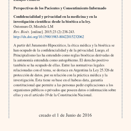
Perspectivas de los Pacientes y Consentimiento Informado
Confidencialidad y privacidad en la medicina y en la
investigación científica: desde la bioética a la ley.
Outomuro D, Mirabile LM
Rev. Bioét.
[online]. 2015;23 (2):238-243.
http://dx.doi.org/10.1590/1983-80422015232062
A partir del Juramento Hipocrático, la ética médica y la bioética se
han ocupado de la confidencialidad y de la privacidad. Luego, el
Principialismo las ha entendido como reglas bioéticas derivadas de
la autonomía entendida como autogobierno. El derecho positivo
también se ha ocupado de ellas. Entre las normativas legales
relacionadas con el tema, se destaca en Argentina la Ley 25.326 de
protección de datos, por su relación con la práctica médica y la
investigación. Ésta tiene su base en el habeas data, garantía
constitucional que permite a las personas pedir explicaciones a los
organismos públicos o privados que poseen datos o información sobre
ellas y en el artículo 19 de la Constitución Nacional.
creado el 1 de Junio de 2016