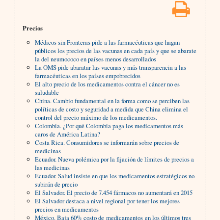
Precios
Médicos sin Fronteras pide a las farmacéuticas que hagan
públicos los precios de las vacunas en cada país y que se abarate
la del neumococo en países menos desarrollados
La OMS pide abaratar las vacunas y más transparencia a las
farmacéuticas en los países empobrecidos
El alto precio de los medicamentos contra el cáncer no es
saludable
China. Cambio fundamental en la forma como se perciben las
políticas de costo y seguridad a medida que China elimina el
control del precio máximo de los medicamentos.
Colombia. ¿Por qué Colombia paga los medicamentos más
caros de América Latina?
Costa Rica. Consumidores se informarán sobre precios de
medicinas
Ecuador. Nueva polémica por la fijación de límites de precios a
las medicinas
Ecuador. Salud insiste en que los medicamentos estratégicos no
subirán de precio
El Salvador. El precio de 7.454 fármacos no aumentará en 2015
El Salvador destaca a nivel regional por tener los mejores
precios en medicamentos
México. Baja 60% costo de medicamentos en los últimos tres