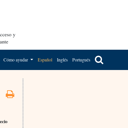
acceso y
ante
Cómo ayudar
Español
Inglés
Portugués
ecio