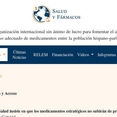
anización internacional sin ánimo de lucro para fomentar el 
uso adecuado de medicamentos entre la población hispano-parl
Últimas
os
RELEM
Financiación
Videos
Infogramas
Noticias
o
 y Acceso
alud insiste en que los medicamentos estratégicos no subirán de pr
 Carvajal