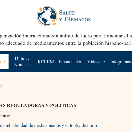
anización internacional sin ánimo de lucro para fomentar el 
uso adecuado de medicamentos entre la población hispano-parl
Últimas
os
RELEM
Financiación
Videos
Infogramas
Noticias
o
AS REGULADORAS Y POLÍTICAS
ciones
ercambiabilidad de medicamentos y el lobby dilatorio