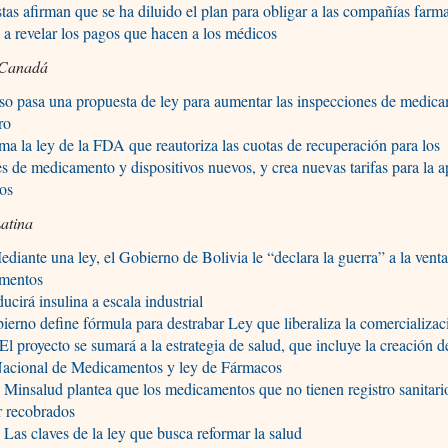
stas afirman que se ha diluido el plan para obligar a las compañías farm
 a revelar los pagos que hacen a los médicos
Canadá
so pasa una propuesta de ley para aumentar las inspecciones de medic
ro
a la ley de la FDA que reautoriza las cuotas de recuperación para los
s de medicamento y dispositivos nuevos, y crea nuevas tarifas para la 
cos
atina
ediante una ley, el Gobierno de Bolivia le “declara la guerra” a la venta
mentos
ducirá insulina a escala industrial
ierno define fórmula para destrabar Ley que liberaliza la comercializac
El proyecto se sumará a la estrategia de salud, que incluye la creación d
acional de Medicamentos y ley de Fármacos
Minsalud plantea que los medicamentos que no tienen registro sanitari
r recobrados
Las claves de la ley que busca reformar la salud