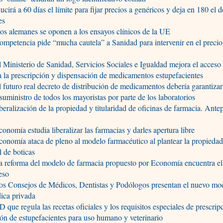
cirá a 60 días el límite para fijar precios a genéricos y deja en 180 el d
es
os alemanes se oponen a los ensayos clínicos de la UE
mpetencia pide “mucha cautela” a Sanidad para intervenir en el precio
 Ministerio de Sanidad, Servicios Sociales e Igualdad mejora el acceso 
a la prescripción y dispensación de medicamentos estupefacientes
 futuro real decreto de distribución de medicamentos debería garantizar
suministro de todos los mayoristas por parte de los laboratorios
eralización de la propiedad y titularidad de oficinas de farmacia. Ante
onomía estudia liberalizar las farmacias y darles apertura libre
onomía ataca de pleno al modelo farmacéutico al plantear la propieda
l de boticas
a reforma del modelo de farmacia propuesto por Economía encuentra el
eso
os Consejos de Médicos, Dentistas y Podólogos presentan el nuevo mo
ica privada
 que regula las recetas oficiales y los requisitos especiales de prescrip
ón de estupefacientes para uso humano y veterinario