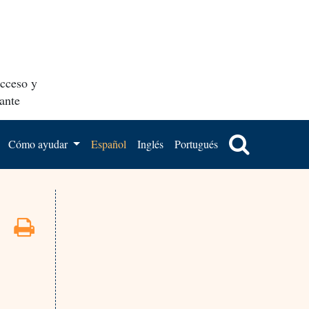
acceso y
ante
Cómo ayudar
Español
Inglés
Portugués