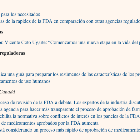
para los necesitados
as de la rapidez de la FDA en comparación con otras agencias regulad
as
or. Vicente Coto Ugarte: “Comenzamos una nueva etapa en la vida del 
 reguladoras
a una guía para preparar los resúmenes de las características de los p
camentos de uso humanos
Canadá
eso de revisión de la FDA a debate. Los expertos de la industria discu
la agencia para hacer más transparente el proceso de aprobación de fár
lita la normativa sobre conflictos de interés en los paneles de la FD
 de medicamentos aprobados por la FDA aumenta
tá considerando un proceso más rápido de aprobación de medicamentos