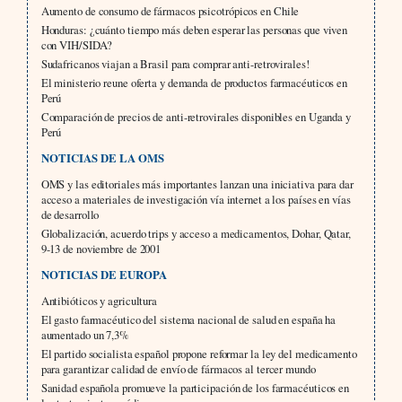
Aumento de consumo de fármacos psicotrópicos en Chile
Honduras: ¿cuánto tiempo más deben esperar las personas que viven
con VIH/SIDA?
Sudafricanos viajan a Brasil para comprar anti-retrovirales!
El ministerio reune oferta y demanda de productos farmacéuticos en
Perú
Comparación de precios de anti-retrovirales disponibles en Uganda y
Perú
NOTICIAS DE LA OMS
OMS y las editoriales más importantes lanzan una iniciativa para dar
acceso a materiales de investigación vía internet a los países en vías
de desarrollo
Globalización, acuerdo trips y acceso a medicamentos, Dohar, Qatar,
9-13 de noviembre de 2001
NOTICIAS DE EUROPA
Antibióticos y agricultura
El gasto farmacéutico del sistema nacional de salud en españa ha
aumentado un 7,3%
El partido socialista español propone reformar la ley del medicamento
para garantizar calidad de envío de fármacos al tercer mundo
Sanidad española promueve la participación de los farmacéuticos en