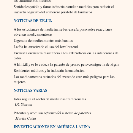
los tratamientos médicos
Sanidad española y farmaindustria estudian medidas para reducir el
impacto negativo del comercio paralelo de fármacos
NOTICIAS DE EE.UU.
A los estudiantes de medicina se les enseña poco sobre reacciones
adversas medicamentosas
Urgencia de medicamentos más baratos
La fda ha autorizado el uso del levalbuterol
Encuesta encuentra resistencia a los antibióticos en las infecciones de
oídos
A Eli Lilly se le caduca la patente de prozac pero consigue la de xigris
Residentes médicos y la industria farmacéutica
Los medicamentos retirados del mercado eran más peligros para las
mujeres
NOTICIAS VARIAS
India regula el sector de medicinas tradicionales
DC Sharma
Patentes y omc: sin
reforma del sistema de patentes
Martín Cañas
INVESTIGACIONES EN AMÉRICA LATINA