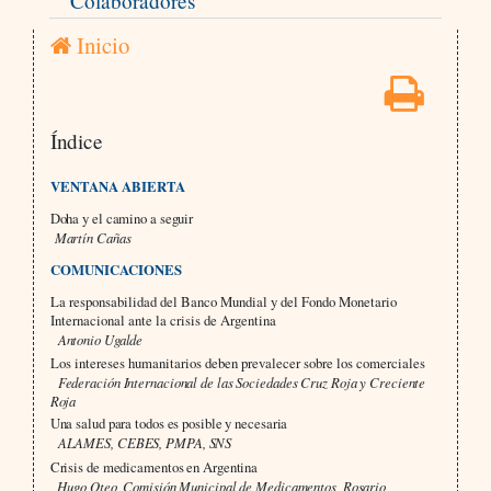
Colaboradores
Inicio
Índice
VENTANA ABIERTA
Doha y el camino a seguir
Martín Cañas
COMUNICACIONES
La responsabilidad del Banco Mundial y del Fondo Monetario
Internacional ante la crisis de Argentina
Antonio Ugalde
Los intereses humanitarios deben prevalecer sobre los comerciales
Federación Internacional de las Sociedades Cruz Roja y Creciente
Roja
Una salud para todos es posible y necesaria
ALAMES, CEBES, PMPA, SNS
Crisis de medicamentos en Argentina
Hugo Oteo, Comisión Municipal de Medicamentos, Rosario,