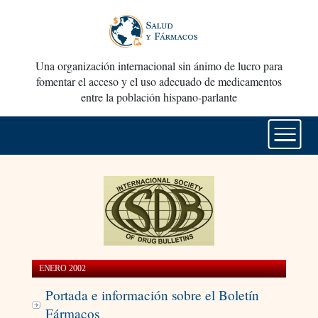
Una organización internacional sin ánimo de lucro para
fomentar el acceso y el uso adecuado de medicamentos
entre la población hispano-parlante
ENERO 2002
Portada e información sobre el Boletín
Fármacos