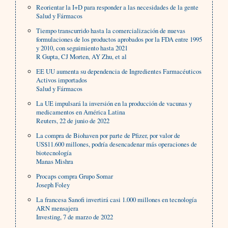
Reorientar la I+D para responder a las necesidades de la gente
Salud y Fármacos
Tiempo transcurrido hasta la comercialización de nuevas
formulaciones de los productos aprobados por la FDA entre 1995
y 2010, con seguimiento hasta 2021
R Gupta, CJ Morten, AY Zhu, et al
EE UU aumenta su dependencia de Ingredientes Farmacéuticos
Activos importados
Salud y Fármacos
La UE impulsará la inversión en la producción de vacunas y
medicamentos en América Latina
Reuters, 22 de junio de 2022
La compra de Biohaven por parte de Pfizer, por valor de
US$11.600 millones, podría desencadenar más operaciones de
biotecnología
Manas Mishra
Procaps compra Grupo Somar
Joseph Foley
La francesa Sanofi invertirá casi 1.000 millones en tecnología
ARN mensajera
Investing, 7 de marzo de 2022