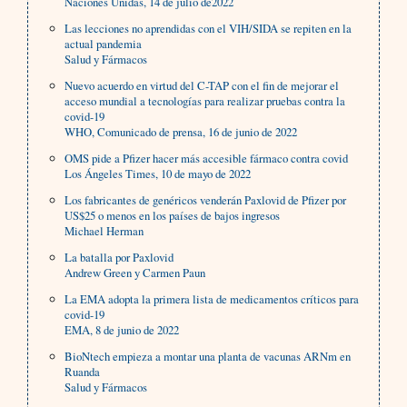
Naciones Unidas, 14 de julio de2022
Las lecciones no aprendidas con el VIH/SIDA se repiten en la
actual pandemia
Salud y Fármacos
Nuevo acuerdo en virtud del C-TAP con el fin de mejorar el
acceso mundial a tecnologías para realizar pruebas contra la
covid-19
WHO, Comunicado de prensa, 16 de junio de 2022
OMS pide a Pfizer hacer más accesible fármaco contra covid
Los Ángeles Times, 10 de mayo de 2022
Los fabricantes de genéricos venderán Paxlovid de Pfizer por
US$25 o menos en los países de bajos ingresos
Michael Herman
La batalla por Paxlovid
Andrew Green y Carmen Paun
La EMA adopta la primera lista de medicamentos críticos para
covid-19
EMA, 8 de junio de 2022
BioNtech empieza a montar una planta de vacunas ARNm en
Ruanda
Salud y Fármacos