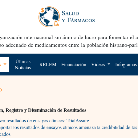
anización internacional sin ánimo de lucro para fomentar el 
uso adecuado de medicamentos entre la población hispano-parl
Últimas
os
RELEM
Financiación
Videos
Infogramas
Noticias
o
n, Registro y Diseminación de Resultados
ver resultados de ensayos clínicos: TrialAssure
portar los resultados de ensayos clínicos amenaza la credibilidad de los
icados