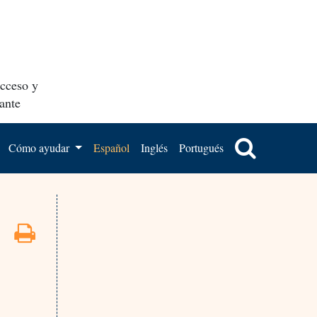
acceso y
ante
Cómo ayudar
Español
Inglés
Portugués