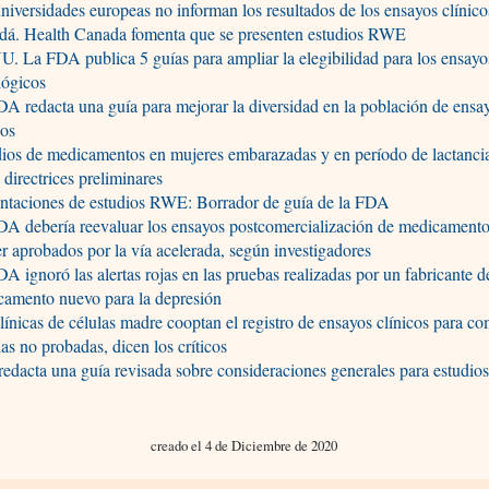
niversidades europeas no informan los resultados de los ensayos clínico
dá. Health Canada fomenta que se presenten estudios RWE
. La FDA publica 5 guías para ampliar la elegibilidad para los ensayos
lógicos
A redacta una guía para mejorar la diversidad en la población de ensa
cos
ios de medicamentos en mujeres embarazadas y en período de lactanci
 directrices preliminares
entaciones de estudios RWE: Borrador de guía de la FDA
A debería reevaluar los ensayos postcomercialización de medicamentos
r aprobados por la vía acelerada, según investigadores
A ignoró las alertas rojas en las pruebas realizadas por un fabricante d
camento nuevo para la depresión
línicas de células madre cooptan el registro de ensayos clínicos para co
ias no probadas, dicen los críticos
edacta una guía revisada sobre consideraciones generales para estudios
creado el 4 de Diciembre de 2020