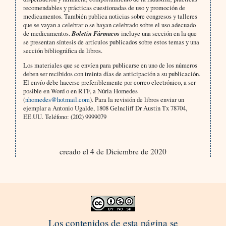
recomendables y prácticas cuestionadas de uso y promoción de
medicamentos. También publica noticias sobre congresos y talleres
que se vayan a celebrar o se hayan celebrado sobre el uso adecuado
de medicamentos.
Boletín Fármacos
incluye una sección en la que
se presentan síntesis de artículos publicados sobre estos temas y una
sección bibliográfica de libros.
Los materiales que se envíen para publicarse en uno de los números
deben ser recibidos con treinta días de anticipación a su publicación.
El envío debe hacerse preferiblemente por correo electrónico, a ser
posible en Word o en RTF, a Núria Homedes
(
nhomedes@hotmail.com
). Para la revisión de libros enviar un
ejemplar a Antonio Ugalde, 1808 Gelncliff Dr Austin Tx 78704,
EE.UU. Teléfono: (202) 9999079
creado el 4 de Diciembre de 2020
Los contenidos de esta página se