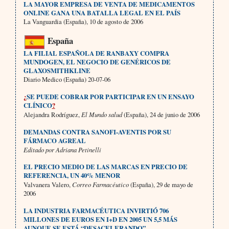
LA MAYOR EMPRESA DE VENTA DE MEDICAMENTOS
ONLINE GANA UNA BATALLA LEGAL EN EL PAÍS
La Vanguardia (España), 10 de agosto de 2006
España
LA FILIAL ESPAÑOLA DE RANBAXY COMPRA
MUNDOGEN, EL NEGOCIO DE GENÉRICOS DE
GLAXOSMITHKLINE
Diario Medico (España) 20-07-06
¿
SE PUEDE COBRAR POR PARTICIPAR EN UN ENSAYO
CLÍNICO
?
Alejandra Rodríguez,
El Mundo salud
(España), 24 de junio de 2006
DEMANDAS CONTRA SANOFI-AVENTIS POR SU
FÁRMACO AGREAL
Editado por Adriana Petinelli
EL PRECIO MEDIO DE LAS MARCAS EN PRECIO DE
REFERENCIA, UN 40% MENOR
Valvanera Valero,
Correo Farmacéutico
(España), 29 de mayo de
2006
LA INDUSTRIA FARMACÉUTICA INVIRTIÓ 706
MILLONES DE EUROS EN I+D EN 2005 UN 5,5 MÁS
AUNQUE SE ESTÁ “DESACELERANDO”