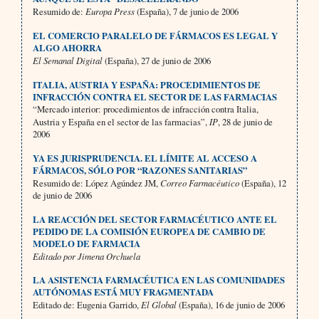
Resumido de:
Europa Press
(España), 7 de junio de 2006
EL COMERCIO PARALELO DE FÁRMACOS ES LEGAL Y
ALGO AHORRA
El Semanal Digital
(España), 27 de junio de 2006
ITALIA, AUSTRIA Y ESPAÑA: PROCEDIMIENTOS DE
INFRACCIÓN CONTRA EL SECTOR DE LAS FARMACIAS
“Mercado interior: procedimientos de infracción contra Italia,
Austria y España en el sector de las farmacias”,
IP
, 28 de junio de
2006
YA ES JURISPRUDENCIA. EL LÍMITE AL ACCESO A
FÁRMACOS, SÓLO POR “RAZONES SANITARIAS”
Resumido de: López Agúndez JM,
Correo Farmacéutico
(España), 12
de junio de 2006
LA REACCIÓN DEL SECTOR FARMACÉUTICO ANTE EL
PEDIDO DE LA COMISIÓN EUROPEA DE CAMBIO DE
MODELO DE FARMACIA
Editado por Jimena Orchuela
LA ASISTENCIA FARMACÉUTICA EN LAS COMUNIDADES
AUTÓNOMAS ESTÁ MUY FRAGMENTADA
Editado de: Eugenia Garrido,
El Global
(España), 16 de junio de 2006