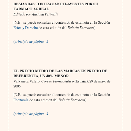
DEMANDAS CONTRA SANOFI-AVENTIS POR SU
FÁRMACO AGREAL
Editado por Adriana Petinelli
[N.E.: se puede consultar el contenido de esta nota en la Sección
Ética y Derecho
de esta edición del
Boletín Fármacos
]
(principio de página…)
EL PRECIO MEDIO DE LAS MARCAS EN PRECIO DE
REFERENCIA, UN 40% MENOR
Valvanera Valero,
Correo Farmacéutico
(España), 29 de mayo de
2006
[N.E.: se puede consultar el contenido de esta nota en la Sección
Economía
de esta edición del
Boletín Fármacos
]
(principio de página…)