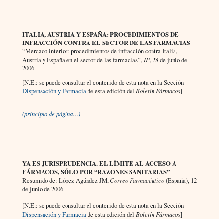
ITALIA, AUSTRIA Y ESPAÑA: PROCEDIMIENTOS DE
INFRACCIÓN CONTRA EL SECTOR DE LAS FARMACIAS
“Mercado interior: procedimientos de infracción contra Italia,
Austria y España en el sector de las farmacias”,
IP
, 28 de junio de
2006
[N.E.: se puede consultar el contenido de esta nota en la Sección
Dispensación y Farmacia
de esta edición del
Boletín Fármacos
]
(principio de página…)
YA ES JURISPRUDENCIA. EL LÍMITE AL ACCESO A
FÁRMACOS, SÓLO POR “RAZONES SANITARIAS”
Resumido de: López Agúndez JM,
Correo Farmacéutico
(España), 12
de junio de 2006
[N.E.: se puede consultar el contenido de esta nota en la Sección
Dispensación y Farmacia
de esta edición del
Boletín Fármacos
]