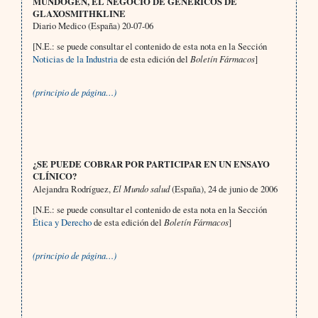
MUNDOGEN, EL NEGOCIO DE GENÉRICOS DE
GLAXOSMITHKLINE
Diario Medico (España) 20-07-06
[N.E.: se puede consultar el contenido de esta nota en la Sección
Noticias de la Industria
de esta edición del
Boletín Fármacos
]
(principio de página…)
¿
SE PUEDE COBRAR POR PARTICIPAR EN UN ENSAYO
CLÍNICO?
Alejandra Rodríguez,
El Mundo salud
(España), 24 de junio de 2006
[N.E.: se puede consultar el contenido de esta nota en la Sección
Ética y Derecho
de esta edición del
Boletín Fármacos
]
(principio de página…)