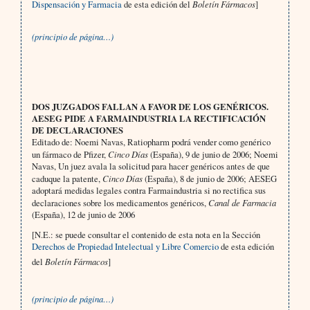
Dispensación y Farmacia
de esta edición del
Boletín Fármacos
]
(principio de página…)
DOS JUZGADOS FALLAN A FAVOR DE LOS GENÉRICOS.
AESEG PIDE A FARMAINDUSTRIA LA RECTIFICACIÓN
DE DECLARACIONES
Editado de: Noemi Navas, Ratiopharm podrá vender como genérico
un fármaco de Pfizer,
Cinco Días
(España), 9 de junio de 2006; Noemi
Navas, Un juez avala la solicitud para hacer genéricos antes de que
caduque la patente,
Cinco Días
(España), 8 de junio de 2006; AESEG
adoptará medidas legales contra Farmaindustria si no rectifica sus
declaraciones sobre los medicamentos genéricos,
Canal de Farmacia
(España), 12 de junio de 2006
[N.E.: se puede consultar el contenido de esta nota en la Sección
Derechos de Propiedad Intelectual y Libre Comercio
de esta edición
del
Boletín Fármacos
]
(principio de página…)