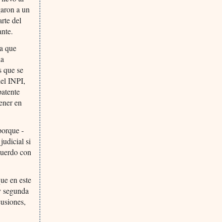
garon a un
arte del
ante.
ya que
la
s que se
del INPI,
patente
tener en
porque -
udicial si
cuerdo con
que en este
 y segunda
cusiones,