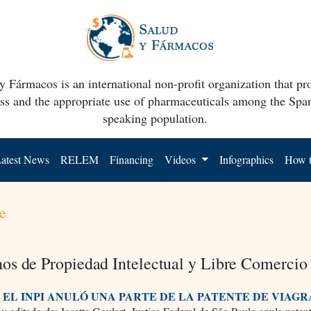
y Fármacos is an international non-profit organization that p
ss and the appropriate use of pharmaceuticals among the Spa
speaking population.
atest News
RELEM
Financing
Videos
Infographics
How t
e
os de Propiedad Intelectual y Libre Comercio
: EL INPI ANULÓ UNA PARTE DE LA PATENTE DE VIAGR