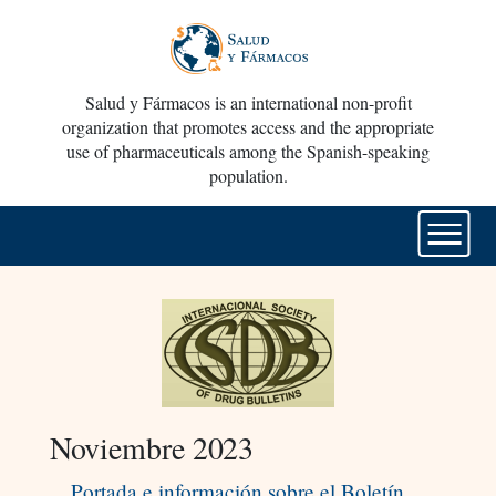
Salud y Fármacos is an international non-profit
organization that promotes access and the appropriate
use of pharmaceuticals among the Spanish-speaking
population.
Noviembre 2023
Portada e información sobre el Boletín