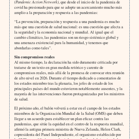
(Pandemic Action Network)
, que desde el inicio de la pandemia de
covid ha presionado para que se adopte un acercamiento mucho más
amplio a la preparación y respuesta a las pandemias:
“La prevención, preparación y respuesta a una pandemia es mucho
más que una cuestión de salud nacional: es una cuestión que afecta a
la seguridad y la economía nacional y mundial. Al igual que el
cambio climático, las pandemias son un riesgo sistémico global y
una amenaza existencial para la humanidad, y tenemos que
abordarlas como tales”.
Sin compromisos reales
Al mismo tiempo, la declaración ha sido duramente criticada por
tratarse de un texto en gran medida retórico y carente de
compromisos reales, más allá de la promesa de convocar otra reunión
de alto nivel en 2026. Durante el tiempo dedicado a comentarios de
los estados miembro tras la plenaria, los jefes de estado de los
principales países del mundo estuvieron notablemente ausentes, y la
mayoría de las intervenciones fueron protagonizadas por los ministros
de salud.
El próximo año, el balón volverá a estar en el campo de los estados
miembros de la Organización Mundial de la Salud (OMS) que deben
llegar a un acuerdo para establecer un plan eficaz contra las
pandemias, que sitúe la equidad en el centro de la respuesta mundial,
afirmó la antigua primera ministra de Nueva Zelanda, Helen Clark,
copresidenta del Panel Independiente, el organismo establecido por