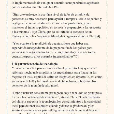
la implementación de cualquier acuerdo sobre pandemias aprobado
por los estados miembros de la OMS.
“Sigo creyendo que la acción a nivel de jefes de estado y de
gobiernos es muy necesaria para ayudar a romper el ciclo de pánico y
negligencia que se establece en torno a las pandemias, y para
mantener el impulso político en torno a la preparación y la respuesta
a las mismas”, dijo Clark, que ha solicitado la creación de un
Consejo contra las Amenazas Mundiales organizado por la ONU [4].
“Y en cuanto a la rendición de cuentas, tiene que haber una
supervisión independiente de la preparación de los países para
garantizar la seguridad mutua, el cumplimiento y la rendición de
cuentas respecto a los acuerdos internacionales”[5].
I+D y transferencia de tecnología
Y un acuerdo sobre pandemias es solo el principio. Hay que hacer
reformas mucho más amplias a los mecanismos para financiar las
mejoras en los sistemas de salud de los países en desarrollo, así como
garantizar la I+D y la transferencia de tecnología, subrayaron los
ponentes de la reunión de alto nivel.
“Debe existir un ecosistema prenegociado y financiado de principio a
fin para las contramedidas médicas”, afirmó Clark. “Cada territorio
del planeta necesita la tecnología, los conocimientos y la capacidad
local para detener los brotes cuando y donde se produzcan, y los
suministros esenciales para salvaguardar la vida humana deben ser