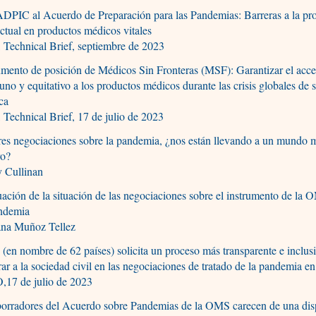
DPIC al Acuerdo de Preparación para las Pandemias: Barreras a la pr
ectual en productos médicos vitales
Technical Brief, septiembre de 2023
ento de posición de Médicos Sin Fronteras (MSF): Garantizar el acc
uno y equitativo a los productos médicos durante las crisis globales de 
ca
Technical Brief, 17 de julio de 2023
res negociaciones sobre la pandemia, ¿nos están llevando a un mundo 
ro?
y Cullinan
ación de la situación de las negociaciones sobre el instrumento de la 
andemia
ana Muñoz Tellez
 (en nombre de 62 países) solicita un proceso más transparente e inclus
rar a la sociedad civil en las negociaciones de tratado de la pandemia 
17 de julio de 2023
borradores del Acuerdo sobre Pandemias de la OMS carecen de una dis