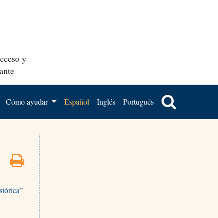
acceso y
ante
Cómo ayudar
Español
Inglés
Portugués
stórica”