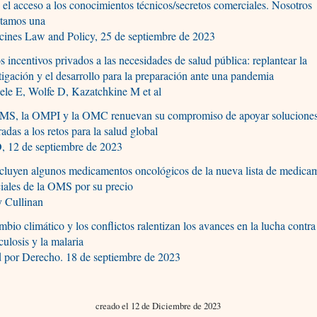
 el acceso a los conocimientos técnicos/secretos comerciales. Nosotros
ctamos una
cines Law and Policy, 25 de septiembre de 2023
s incentivos privados a las necesidades de salud pública: replantear la
tigación y el desarrollo para la preparación ante una pandemia
ele E, Wolfe D, Kazatchkine M et al
MS, la OMPI y la OMC renuevan su compromiso de apoyar solucione
radas a los retos para la salud global
 12 de septiembre de 2023
cluyen algunos medicamentos oncológicos de la nueva lista de medica
iales de la OMS por su precio
y Cullinan
mbio climático y los conflictos ralentizan los avances en la lucha contra
culosis y la malaria
d por Derecho. 18 de septiembre de 2023
creado el 12 de Diciembre de 2023