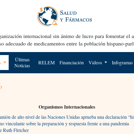
anización internacional sin ánimo de lucro para fomentar el 
uso adecuado de medicamentos entre la población hispano-parl
Últimas
os
RELEM
Financiación
Videos
Infogramas
Noticias
o
Organismos Internacionales
unión de alto nivel de las Naciones Unidas aprueba una declaración “hi
no vinculante sobre la preparación y respuesta frente a una pandemia
e Ruth Fletcher