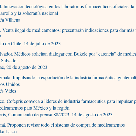
l. Innovación tecnológica en los laboratorios farmacéuticos oficiales: la 
sarrollo y la soberanía nacional
éa Vilhena
. Venta ilegal de medicamentos: presentarán indicaciones para dar más 
P
o de Chile, 14 de julio de 2023
lvador. Médicos solicitan dialogar con Bukele por “carencia” de medi
 Salvador
ae, 20 de agosto de 2023
mala. Impulsando la exportación de la industria farmacéutica guatemal
dos Unidos
és Vides
o. Cofepris convoca a líderes de industria farmacéutica para impulsar
edicamentos para México y la región
pris, Comunicado de prensa 88/2023, 14 de agosto de 2023
má. Proponen revisar todo el sistema de compra de medicamentos
ika Lasso