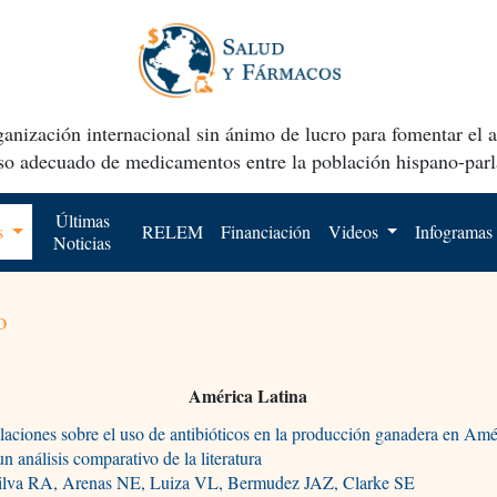
anización internacional sin ánimo de lucro para fomentar el 
uso adecuado de medicamentos entre la población hispano-parl
Últimas
os
RELEM
Financiación
Videos
Infogramas
Noticias
o
América Latina
aciones sobre el uso de antibióticos en la producción ganadera en Amé
un análisis comparativo de la literatura
ilva RA, Arenas NE, Luiza VL, Bermudez JAZ, Clarke SE