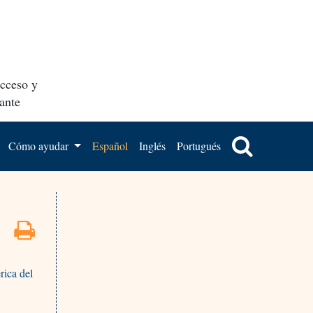
acceso y
ante
Cómo ayudar
Español
Inglés
Portugués
rica del