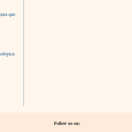
 para que
ológica:
Follow us on: