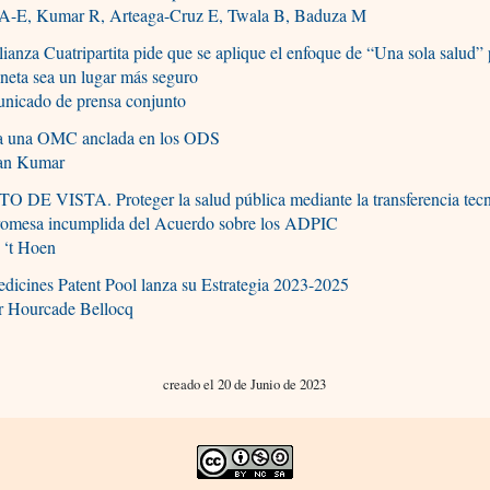
 A-E, Kumar R, Arteaga-Cruz E, Twala B, Baduza M
ianza Cuatripartita pide que se aplique el enfoque de “Una sola salud”
aneta sea un lugar más seguro
nicado de prensa conjunto
a una OMC anclada en los ODS
an Kumar
 DE VISTA. Proteger la salud pública mediante la transferencia tecn
romesa incumplida del Acuerdo sobre los ADPIC
 ‘t Hoen
dicines Patent Pool lanza su Estrategia 2023-2025
er Hourcade Bellocq
creado el 20 de Junio de 2023