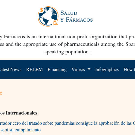
y Fármacos is an international non-profit organization that p
ss and the appropriate use of pharmaceuticals among the Spa
speaking population.
atest News
RELEM
Financing
Videos
Infographics
How t
e
s Internacionales
rrador cero del tratado sobre pandemias consigue la aprobación de las
 será su cumplimiento