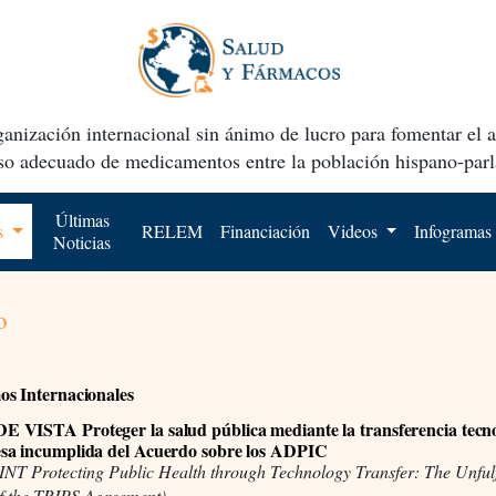
anización internacional sin ánimo de lucro para fomentar el 
uso adecuado de medicamentos entre la población hispano-parl
Últimas
os
RELEM
Financiación
Videos
Infogramas
Noticias
o
s Internacionales
VISTA Proteger la salud pública mediante la transferencia tecno
sa incumplida del Acuerdo sobre los ADPIC
T Protecting Public Health through Technology Transfer: The Unfulf
f the TRIPS Agreement)