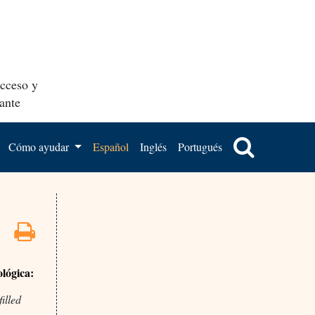
acceso y
ante
Cómo ayudar
Español
Inglés
Portugués
lógica:
illed