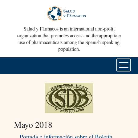
Salud y Fármacos is an international non-profit
organization that promotes access and the appropriate
use of pharmaceuticals among the Spanish-speaking
population.
Mayo 2018
Portada e información sobre el Boletín