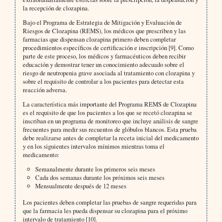
la recepción de clozapina.
Bajo el Programa de Estrategia de Mitigación y Evaluación de
Riesgos de Clozapina (REMS), los médicos que prescriben y las
farmacias que dispensan clozapina primero deben completar
procedimientos específicos de certificación e inscripción [9]. Como
parte de este proceso, los médicos y farmacéuticos deben recibir
educación y demostrar tener un conocimiento adecuado sobre el
riesgo de neutropenia grave asociada al tratamiento con clozapina y
sobre el requisito de controlar a los pacientes para detectar esta
reacción adversa.
La característica más importante del Programa REMS de Clozapina
es el requisito de que los pacientes a los que se recetó clozapina se
inscriban en un programa de monitoreo que incluye análisis de sangre
frecuentes para medir sus recuentos de glóbulos blancos. Esta prueba
debe realizarse antes de completar la receta inicial del medicamento
y en los siguientes intervalos mínimos mientras toma el
medicamento:
Semanalmente durante los primeros seis meses
Cada dos semanas durante los próximos seis meses
Mensualmente después de 12 meses
Los pacientes deben completar las pruebas de sangre requeridas para
que la farmacia les pueda dispensar su clozapina para el próximo
intervalo de tratamiento [10].