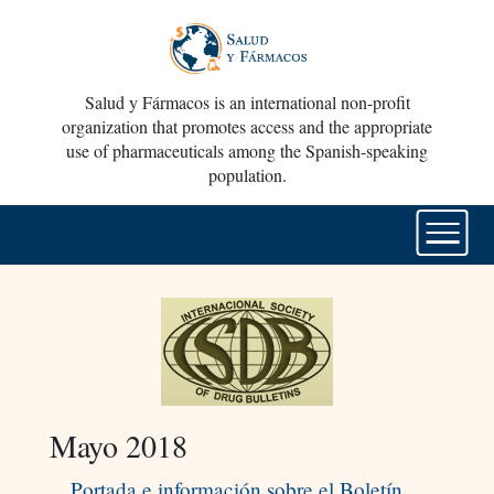
Salud y Fármacos is an international non-profit
organization that promotes access and the appropriate
use of pharmaceuticals among the Spanish-speaking
population.
Mayo 2018
Portada e información sobre el Boletín