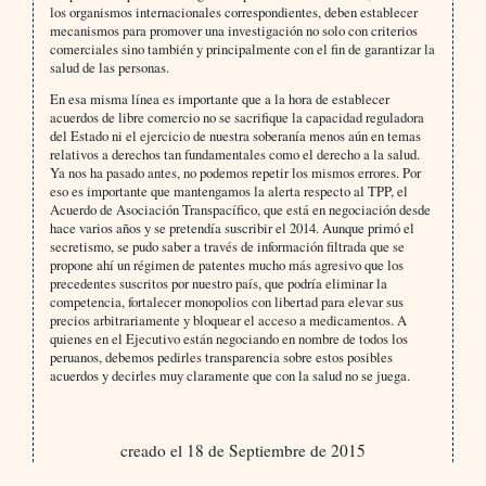
los organismos internacionales correspondientes, deben establecer
mecanismos para promover una investigación no solo con criterios
comerciales sino también y principalmente con el fin de garantizar la
salud de las personas.
En esa misma línea es importante que a la hora de establecer
acuerdos de libre comercio no se sacrifique la capacidad reguladora
del Estado ni el ejercicio de nuestra soberanía menos aún en temas
relativos a derechos tan fundamentales como el derecho a la salud.
Ya nos ha pasado antes, no podemos repetir los mismos errores. Por
eso es importante que mantengamos la alerta respecto al TPP, el
Acuerdo de Asociación Transpacífico, que está en negociación desde
hace varios años y se pretendía suscribir el 2014. Aunque primó el
secretismo, se pudo saber a través de información filtrada que se
propone ahí un régimen de patentes mucho más agresivo que los
precedentes suscritos por nuestro país, que podría eliminar la
competencia, fortalecer monopolios con libertad para elevar sus
precios arbitrariamente y bloquear el acceso a medicamentos. A
quienes en el Ejecutivo están negociando en nombre de todos los
peruanos, debemos pedirles transparencia sobre estos posibles
acuerdos y decirles muy claramente que con la salud no se juega.
creado el 18 de Septiembre de 2015