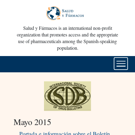
Salud y Fármacos is an international non-profit
organization that promotes access and the appropriate
use of pharmaceuticals among the Spanish-speaking
population.
Mayo 2015
Portada e información sobre el Boletín