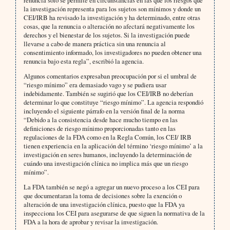
la investigación representa para los sujetos son mínimos y donde un
CEI/IRB ha revisado la investigación y ha determinado, entre otras
cosas, que la renuncia o alteración no afectará negativamente los
derechos y el bienestar de los sujetos. Si la investigación puede
llevarse a cabo de manera práctica sin una renuncia al
consentimiento informado, los investigadores no pueden obtener una
renuncia bajo esta regla”, escribió la agencia.
Algunos comentarios expresaban preocupación por si el umbral de
“riesgo mínimo” era demasiado vago y se pudiera usar
indebidamente. También se sugirió que los CEI/IRB no deberían
determinar lo que constituye “riesgo mínimo”. La agencia respondió
incluyendo el siguiente párrafo en la versión final de la norma
“Debido a la consistencia desde hace mucho tiempo en las
definiciones de riesgo mínimo proporcionadas tanto en las
regulaciones de la FDA como en la Regla Común, los CEI/ IRB
tienen experiencia en la aplicación del término ‘riesgo mínimo’ a la
investigación en seres humanos, incluyendo la determinación de
cuándo una investigación clínica no implica más que un riesgo
mínimo”.
La FDA también se negó a agregar un nuevo proceso a los CEI para
que documentaran la toma de decisiones sobre la exención o
alteración de una investigación clínica, puesto que la FDA ya
inspecciona los CEI para asegurarse de que siguen la normativa de la
FDA a la hora de aprobar y revisar la investigación.