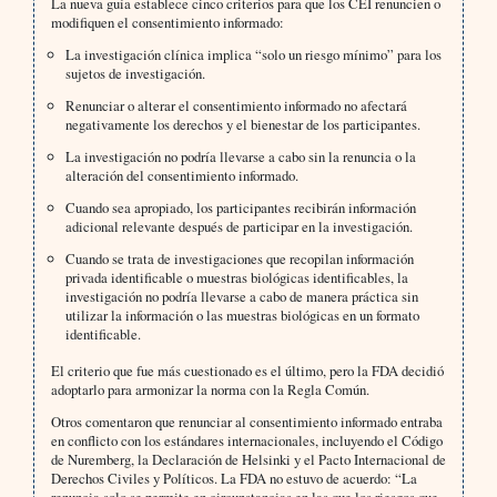
La nueva guía establece cinco criterios para que los CEI renuncien o
modifiquen el consentimiento informado:
La investigación clínica implica “solo un riesgo mínimo” para los
sujetos de investigación.
Renunciar o alterar el consentimiento informado no afectará
negativamente los derechos y el bienestar de los participantes.
La investigación no podría llevarse a cabo sin la renuncia o la
alteración del consentimiento informado.
Cuando sea apropiado, los participantes recibirán información
adicional relevante después de participar en la investigación.
Cuando se trata de investigaciones que recopilan información
privada identificable o muestras biológicas identificables, la
investigación no podría llevarse a cabo de manera práctica sin
utilizar la información o las muestras biológicas en un formato
identificable.
El criterio que fue más cuestionado es el último, pero la FDA decidió
adoptarlo para armonizar la norma con la Regla Común.
Otros comentaron que renunciar al consentimiento informado entraba
en conflicto con los estándares internacionales, incluyendo el Código
de Nuremberg, la Declaración de Helsinki y el Pacto Internacional de
Derechos Civiles y Políticos. La FDA no estuvo de acuerdo: “La
renuncia solo se permite en circunstancias en las que los riesgos que