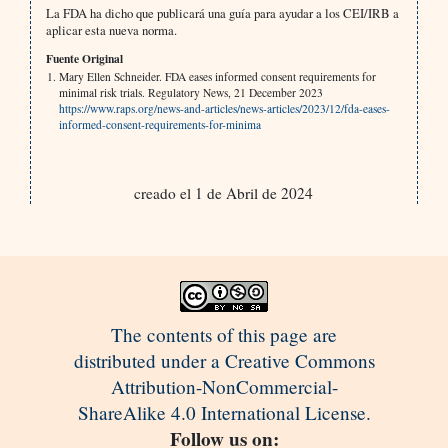
La FDA ha dicho que publicará una guía para ayudar a los CEI/IRB a
aplicar esta nueva norma.
Fuente Original
Mary Ellen Schneider. FDA eases informed consent requirements for
minimal risk trials. Regulatory News, 21 December 2023
https://www.raps.org/news-and-articles/news-articles/2023/12/fda-eases-
informed-consent-requirements-for-minima
creado el 1 de Abril de 2024
The contents of this page are
distributed under a Creative Commons
Attribution-NonCommercial-
ShareAlike 4.0 International License.
Follow us on: