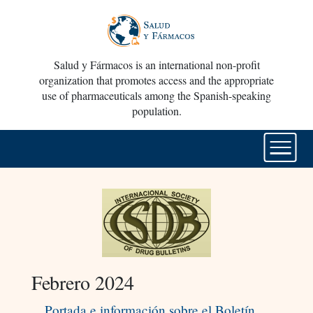
Salud y Fármacos is an international non-profit
organization that promotes access and the appropriate
use of pharmaceuticals among the Spanish-speaking
population.
Febrero 2024
Portada e información sobre el Boletín