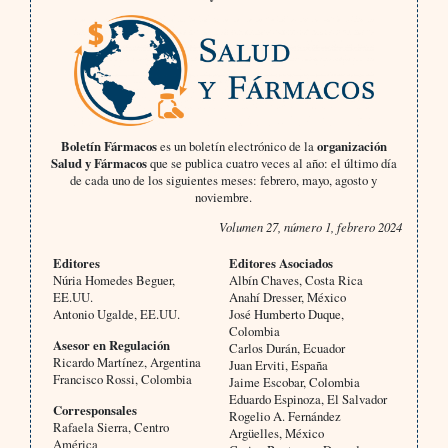
Boletín Fármacos
es un boletín electrónico de la
organización
Salud y Fármacos
que se publica cuatro veces al año: el último día
de cada uno de los siguientes meses: febrero, mayo, agosto y
noviembre.
Volumen 27, número 1, febrero 2024
Editores
Editores Asociados
Núria Homedes Beguer,
Albín Chaves, Costa Rica
EE.UU.
Anahí Dresser, México
Antonio Ugalde, EE.UU.
José Humberto Duque,
Colombia
Asesor en Regulación
Carlos Durán, Ecuador
Ricardo Martínez, Argentina
Juan Erviti, España
Francisco Rossi, Colombia
Jaime Escobar, Colombia
Eduardo Espinoza, El Salvador
Corresponsales
Rogelio A. Fernández
Rafaela Sierra, Centro
Argüelles, México
América