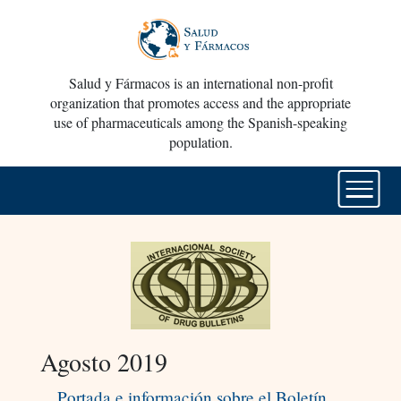
Salud y Fármacos is an international non-profit
organization that promotes access and the appropriate
use of pharmaceuticals among the Spanish-speaking
population.
Agosto 2019
Portada e información sobre el Boletín