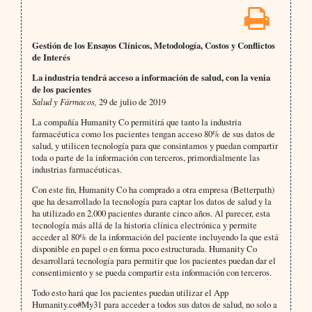
Gestión de los Ensayos Clínicos, Metodología, Costos y Conflictos
de Interés
La industria tendrá acceso a información de salud, con la venia
de los pacientes
Salud y Fármacos,
29 de julio de 2019
La compañía Humanity Co permitirá que tanto la industria
farmacéutica como los pacientes tengan acceso 80% de sus datos de
salud, y utilicen tecnología para que consintamos y puedan compartir
toda o parte de la información con terceros, primordialmente las
industrias farmacéuticas.
Con este fin, Humanity Co ha comprado a otra empresa (Betterpath)
que ha desarrollado la tecnología para captar los datos de salud y la
ha utilizado en 2.000 pacientes durante cinco años. Al parecer, esta
tecnología más allá de la historia clínica electrónica y permite
acceder al 80% de la información del paciente incluyendo la que está
disponible en papel o en forma poco estructurada. Humanity Co
desarrollará tecnología para permitir que los pacientes puedan dar el
consentimiento y se pueda compartir esta información con terceros.
Todo esto hará que los pacientes puedan utilizar el App
Humanity.co#My31 para acceder a todos sus datos de salud, no solo a