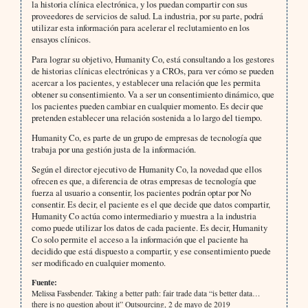
la historia clínica electrónica, y los puedan compartir con sus
proveedores de servicios de salud. La industria, por su parte, podrá
utilizar esta información para acelerar el reclutamiento en los
ensayos clínicos.
Para lograr su objetivo, Humanity Co, está consultando a los gestores
de historias clínicas electrónicas y a CROs, para ver cómo se pueden
acercar a los pacientes, y establecer una relación que les permita
obtener su consentimiento. Va a ser un consentimiento dinámico, que
los pacientes pueden cambiar en cualquier momento. Es decir que
pretenden establecer una relación sostenida a lo largo del tiempo.
Humanity Co, es parte de un grupo de empresas de tecnología que
trabaja por una gestión justa de la información.
Según el director ejecutivo de Humanity Co, la novedad que ellos
ofrecen es que, a diferencia de otras empresas de tecnología que
fuerza al usuario a consentir, los pacientes podrán optar por No
consentir. Es decir, el paciente es el que decide que datos compartir,
Humanity Co actúa como intermediario y muestra a la industria
como puede utilizar los datos de cada paciente. Es decir, Humanity
Co solo permite el acceso a la información que el paciente ha
decidido que está dispuesto a compartir, y ese consentimiento puede
ser modificado en cualquier momento.
Fuente:
Melissa Fassbender. Taking a better path: fair trade data “is better data…
there is no question about it” Outsourcing, 2 de mayo de 2019