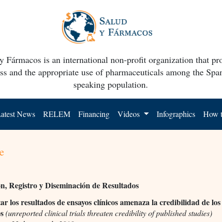
y Fármacos is an international non-profit organization that p
ss and the appropriate use of pharmaceuticals among the Spa
speaking population.
atest News
RELEM
Financing
Videos
Infographics
How t
e
n, Registro y Diseminación de Resultados
ar los resultados de ensayos clínicos amenaza la credibilidad de los
os
(unreported clinical trials threaten credibility of published studies)