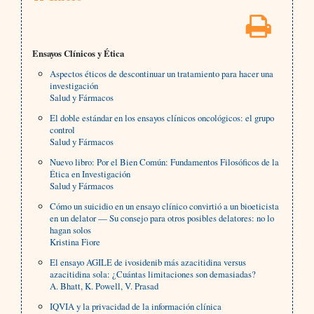
Ensayos Clínicos y Ética
Aspectos éticos de descontinuar un tratamiento para hacer una
investigación
Salud y Fármacos
El doble estándar en los ensayos clínicos oncológicos: el grupo
control
Salud y Fármacos
Nuevo libro: Por el Bien Común: Fundamentos Filosóficos de la
Ética en Investigación
Salud y Fármacos
Cómo un suicidio en un ensayo clínico convirtió a un bioeticista
en un delator — Su consejo para otros posibles delatores: no lo
hagan solos
Kristina Fiore
El ensayo AGILE de ivosidenib más azacitidina versus
azacitidina sola: ¿Cuántas limitaciones son demasiadas?
A. Bhatt, K. Powell, V. Prasad
IQVIA y la privacidad de la información clínica