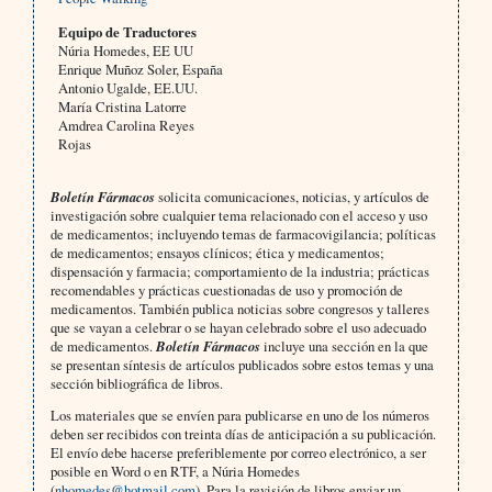
Equipo de Traductores
Núria Homedes, EE UU
Enrique Muñoz Soler, España
Antonio Ugalde, EE.UU.
María Cristina Latorre
Amdrea Carolina Reyes
Rojas
Boletín Fármacos
solicita comunicaciones, noticias, y artículos de
investigación sobre cualquier tema relacionado con el acceso y uso
de medicamentos; incluyendo temas de farmacovigilancia; políticas
de medicamentos; ensayos clínicos; ética y medicamentos;
dispensación y farmacia; comportamiento de la industria; prácticas
recomendables y prácticas cuestionadas de uso y promoción de
medicamentos. También publica noticias sobre congresos y talleres
que se vayan a celebrar o se hayan celebrado sobre el uso adecuado
de medicamentos.
Boletín Fármacos
incluye una sección en la que
se presentan síntesis de artículos publicados sobre estos temas y una
sección bibliográfica de libros.
Los materiales que se envíen para publicarse en uno de los números
deben ser recibidos con treinta días de anticipación a su publicación.
El envío debe hacerse preferiblemente por correo electrónico, a ser
posible en Word o en RTF, a Núria Homedes
(
nhomedes@hotmail.com
). Para la revisión de libros enviar un