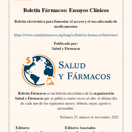
Boletín Fármacos: Ensayos Clínicos
Boletín electrónico para fomentar el acceso y el uso adecuado de
medicamentos
https://www.saludyfarmacos.org/lang/es/boletin-farmacos/boletines/
Publicado por:
Salud y Fármacos
Boletín Fármacos
es un boletín electrónico de la
organización
Salud y Fármacos
que se publica cuatro veces al año: el último día
de cada uno de los siguientes meses: febrero, mayo, agosto y
noviembre.
Volumen 25, número 4, noviembre 2022
Editores
Editores Asociados