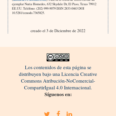
ejemplar Nuria Homedes, 632 Skydale Dr, El Paso, Texas 79912
EE.UU. Teléfono: (202) 999-9079 ISSN 2833-0463 DOI
10.5281/zenodo.7365825.
creado el 3 de Diciembre de 2022
Los contenidos de esta página se
distribuyen bajo una Licencia Creative
Commons Atribución-NoComercial-
CompartirIgual 4.0 Internacional.
Síguenos en: