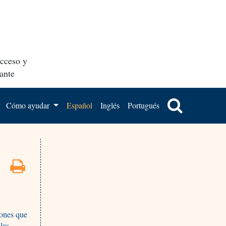
acceso y
ante
Cómo ayudar
Español
Inglés
Portugués
iones que
las