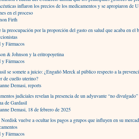
céuticas inflaron los precios de los medicamentos y se apropiaron de
nes en el proceso
non Firth
 la preocupación por la proporción del gasto en salud que acaba en el b
ccionistas
d y Fármacos
on & Johnson y la eritropoyetina
d y Fármacos
sil se somete a juicio: ¿Engañó Merck al público respecto a la prevenc
r de cuello uterino?
anne Demasi, reports
entos judiciales revelan la presencia de un adyuvante “no divulgado” 
na de Gardasil
anne Demasi, 18 de febrero de 2025
Nordisk vuelve a ocultar los pagos a grupos que influyen en su merca
camentos
d y Fármacos