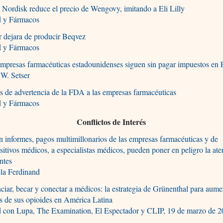
Nordisk reduce el precio de Wengovy, imitando a Eli Lilly
d y Fármacos
r dejara de producir Beqvez
d y Fármacos
empresas farmacéuticas estadounidenses siguen sin pagar impuestos e
 W. Setser
s de advertencia de la FDA a las empresas farmacéuticas
d y Fármacos
Conflictos de Interés
 informes, pagos multimillonarios de las empresas farmacéuticas y de
sitivos médicos, a especialistas médicos, pueden poner en peligro la ate
ntes
la Ferdinand
ciar, becar y conectar a médicos: la estrategia de Grünenthal para aume
s de sus opioides en América Latina
d con Lupa, The Examination, El Espectador y CLIP, 19 de marzo de 