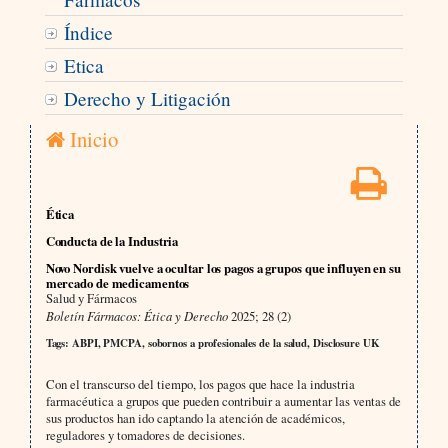
Índice
Etica
Derecho y Litigación
Inicio
Ética
Conducta de la Industria
Novo Nordisk vuelve a ocultar los pagos a grupos que influyen en su
mercado de medicamentos
Salud y Fármacos
Boletín Fármacos: Ética y Derecho
2025; 28 (2)
Tags: ABPI, PMCPA, sobornos a profesionales de la salud, Disclosure UK
Con el transcurso del tiempo, los pagos que hace la industria
farmacéutica a grupos que pueden contribuir a aumentar las ventas de
sus productos han ido captando la atención de académicos,
reguladores y tomadores de decisiones.