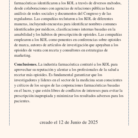
farmacéuticas identificaron a los KOL a través de diversos métodos,
desde colaboraciones con agencias de relaciones públicas hasta
análisis de redes sociales y documentos del Congreso y de las
reguladoras. Las compañías reclutaron a los KOL de diferentes
maneras, incluyendo encuestas para identificar nombres comunes
identificados por médicos, clasificaciones internas basadas en la
amabilidad y los hábitos de prescripción de opioides. Las compañías
emplearon a los KOL como ponentes en conferencias sobre opioides
de marca, autores de artículos de investigación que apoyaban a los
opioides de venta con receta y consultores en estrategias de
marketing.
Conclusiones.
La industria farmacéutica contrató a los KOL para
aprovechar su reputación y alentar a los profesionales de la salud a
recetar más opioides. Es fundamental garantizar que los
investigadores y líderes en el sector de la medicina sean conscientes
y críticos de los sesgos de las corporaciones farmacéuticas basadas
en el lucro, y que estén libres de conflictos de intereses para evitar la
prescripción inapropiada y minimizar los resultados adversos para los
pacientes.
creado el 12 de Junio de 2025