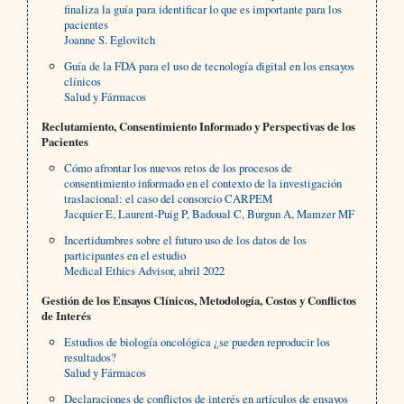
finaliza la guía para identificar lo que es importante para los
pacientes
Joanne S. Eglovitch
Guía de la FDA para el uso de tecnología digital en los ensayos
clínicos
Salud y Fármacos
Reclutamiento, Consentimiento Informado y Perspectivas de los
Pacientes
Cómo afrontar los nuevos retos de los procesos de
consentimiento informado en el contexto de la investigación
traslacional: el caso del consorcio CARPEM
Jacquier E, Laurent-Puig P, Badoual C, Burgun A, Mamzer MF
Incertidumbres sobre el futuro uso de los datos de los
participantes en el estudio
Medical Ethics Advisor, abril 2022
Gestión de los Ensayos Clínicos, Metodología, Costos y Conflictos
de Interés
Estudios de biología oncológica ¿se pueden reproducir los
resultados?
Salud y Fármacos
Declaraciones de conflictos de interés en artículos de ensayos