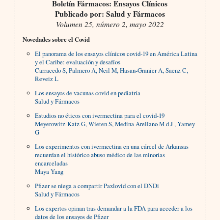
Boletín Fármacos: Ensayos Clínicos
Publicado por: Salud y Fármacos
Volumen 25, número 2, mayo 2022
Novedades sobre el Covid
El panorama de los ensayos clínicos covid-19 en América Latina
y el Caribe: evaluación y desafíos
Carracedo S, Palmero A, Neil M, Hasan-Granier A, Saenz C,
Reveiz L
Los ensayos de vacunas covid en pediatría
Salud y Fármacos
Estudios no éticos con ivermectina para el covid-19
Meyerowitz-Katz G, Wieten S, Medina Arellano M d J , Yamey
G
Los experimentos con ivermectina en una cárcel de Arkansas
recuerdan el histórico abuso médico de las minorías
encarceladas
Maya Yang
Pfizer se niega a compartir Paxlovid con el DNDi
Salud y Fármacos
Los expertos opinan tras demandar a la FDA para acceder a los
datos de los ensayos de Pfizer