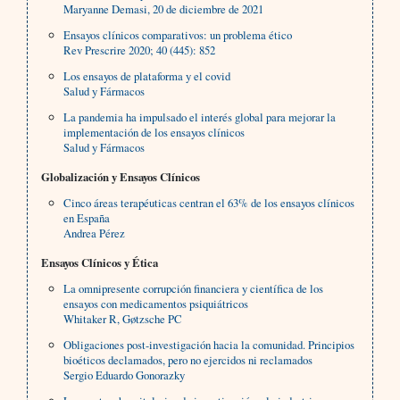
Maryanne Demasi, 20 de diciembre de 2021
Ensayos clínicos comparativos: un problema ético
Rev Prescrire 2020; 40 (445): 852
Los ensayos de plataforma y el covid
Salud y Fármacos
La pandemia ha impulsado el interés global para mejorar la
implementación de los ensayos clínicos
Salud y Fármacos
Globalización y Ensayos Clínicos
Cinco áreas terapéuticas centran el 63% de los ensayos clínicos
en España
Andrea Pérez
Ensayos Clínicos y Ética
La omnipresente corrupción financiera y científica de los
ensayos con medicamentos psiquiátricos
Whitaker R, Gøtzsche PC
Obligaciones post-investigación hacia la comunidad. Principios
bioéticos declamados, pero no ejercidos ni reclamados
Sergio Eduardo Gonorazky