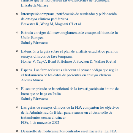
clínicos que se incluyen en las evaluaciones de tecnología
Elisabeth Mahase
Interrupción temprana, notificación de resultados y publicación
de ensayos clínicos pediátricos
Brewster R, Wong M, Magnani CJ et al
Entrada en vigor del nuevo reglamento de ensayos clínicos de la
Unión Europea
Salud y Fármacos
Extensión a la guía sobre el plan de análisis estadístico para los
ensayos clínicos de fase temprana
Homer V, Yap C, Bond S, Holmes J, Stocken D, Walker K et al
España. Las farmacéuticas elaboran el primer código que regula
el tratamiento de los datos de pacientes en ensayos clínicos
Andrea Muñoz
El sector privado se beneficiará de la investigación sin ánimo de
lucro que se haga en Italia
Salud y Fármacos
Las guías de ensayos clínicos de la FDA comparten los objetivos
de la Administración Biden para avanzar en el desarrollo de
tratamientos contra el cáncer
FDA, 1 de marzo de 2022
Desarrollo de medicamentos centrados en el paciente: La FDA