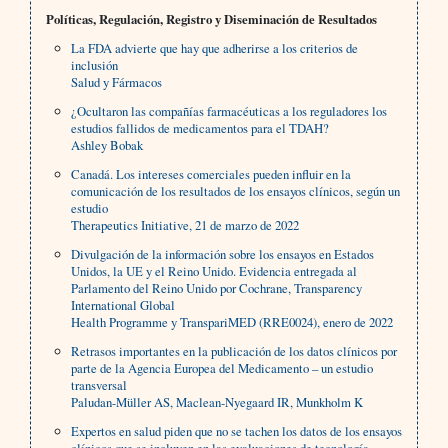
Políticas, Regulación, Registro y Diseminación de Resultados
La FDA advierte que hay que adherirse a los criterios de
inclusión
Salud y Fármacos
¿Ocultaron las compañías farmacéuticas a los reguladores los
estudios fallidos de medicamentos para el TDAH?
Ashley Bobak
Canadá. Los intereses comerciales pueden influir en la
comunicación de los resultados de los ensayos clínicos, según un
estudio
Therapeutics Initiative, 21 de marzo de 2022
Divulgación de la información sobre los ensayos en Estados
Unidos, la UE y el Reino Unido. Evidencia entregada al
Parlamento del Reino Unido por Cochrane, Transparency
International Global
Health Programme y TranspariMED (RRE0024), enero de 2022
Retrasos importantes en la publicación de los datos clínicos por
parte de la Agencia Europea del Medicamento – un estudio
transversal
Paludan-Müller AS, Maclean-Nyegaard IR, Munkholm K
Expertos en salud piden que no se tachen los datos de los ensayos