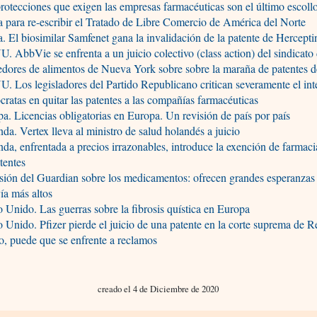
rotecciones que exigen las empresas farmacéuticas son el último escoll
 para re-escribir el Tratado de Libre Comercio de América del Norte
. El biosimilar Samfenet gana la invalidación de la patente de Hercept
. AbbVie se enfrenta a un juicio colectivo (class action) del sindicato
dores de alimentos de Nueva York sobre sobre la maraña de patentes 
. Los legisladores del Partido Republicano critican severamente el int
ratas en quitar las patentes a las compañías farmacéuticas
a. Licencias obligatorias en Europa. Un revisión de país por país
da. Vertex lleva al ministro de salud holandés a juicio
da, enfrentada a precios irrazonables, introduce la exención de farmacia
tentes
sión del Guardian sobre los medicamentos: ofrecen grandes esperanzas 
ía más altos
 Unido. Las guerras sobre la fibrosis quística en Europa
 Unido. Pfizer pierde el juicio de una patente en la corte suprema de R
, puede que se enfrente a reclamos
creado el 4 de Diciembre de 2020