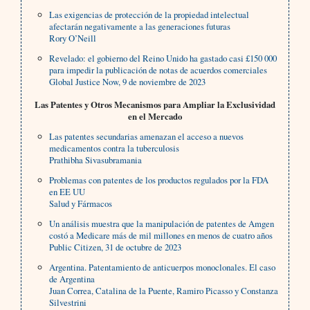
Las exigencias de protección de la propiedad intelectual
afectarán negativamente a las generaciones futuras
Rory O’Neill
Revelado: el gobierno del Reino Unido ha gastado casi £150 000
para impedir la publicación de notas de acuerdos comerciales
Global Justice Now, 9 de noviembre de 2023
Las Patentes y Otros Mecanismos para Ampliar la Exclusividad
en el Mercado
Las patentes secundarias amenazan el acceso a nuevos
medicamentos contra la tuberculosis
Prathibha Sivasubramania
Problemas con patentes de los productos regulados por la FDA
en EE UU
Salud y Fármacos
Un análisis muestra que la manipulación de patentes de Amgen
costó a Medicare más de mil millones en menos de cuatro años
Public Citizen, 31 de octubre de 2023
Argentina. Patentamiento de anticuerpos monoclonales. El caso
de Argentina
Juan Correa, Catalina de la Puente, Ramiro Picasso y Constanza
Silvestrini