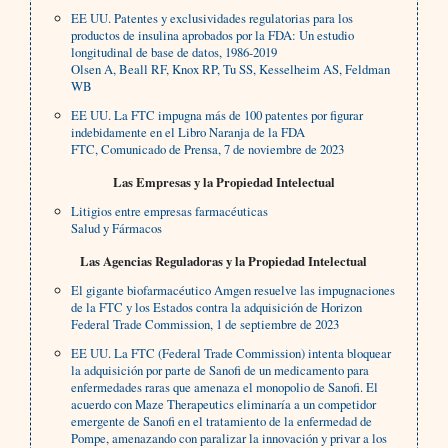
EE UU. Patentes y exclusividades regulatorias para los
productos de insulina aprobados por la FDA: Un estudio
longitudinal de base de datos, 1986-2019
Olsen A, Beall RF, Knox RP, Tu SS, Kesselheim AS, Feldman
WB
EE UU. La FTC impugna más de 100 patentes por figurar
indebidamente en el Libro Naranja de la FDA
FTC, Comunicado de Prensa, 7 de noviembre de 2023
Las Empresas y la Propiedad Intelectual
Litigios entre empresas farmacéuticas
Salud y Fármacos
Las Agencias Reguladoras y la Propiedad Intelectual
El gigante biofarmacéutico Amgen resuelve las impugnaciones
de la FTC y los Estados contra la adquisición de Horizon
Federal Trade Commission, 1 de septiembre de 2023
EE UU. La FTC (Federal Trade Commission) intenta bloquear
la adquisición por parte de Sanofi de un medicamento para
enfermedades raras que amenaza el monopolio de Sanofi. El
acuerdo con Maze Therapeutics eliminaría a un competidor
emergente de Sanofi en el tratamiento de la enfermedad de
Pompe, amenazando con paralizar la innovación y privar a los