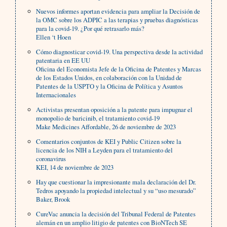
Nuevos informes aportan evidencia para ampliar la Decisión de
la OMC sobre los ADPIC a las terapias y pruebas diagnósticas
para la covid-19. ¿Por qué retrasarlo más?
Ellen ‘t Hoen
Cómo diagnosticar covid-19. Una perspectiva desde la actividad
patentaria en EE UU
Oficina del Economista Jefe de la Oficina de Patentes y Marcas
de los Estados Unidos, en colaboración con la Unidad de
Patentes de la USPTO y la Oficina de Política y Asuntos
Internacionales
Activistas presentan oposición a la patente para impugnar el
monopolio de baricinib, el tratamiento covid-19
Make Medicines Affordable, 26 de noviembre de 2023
Comentarios conjuntos de KEI y Public Citizen sobre la
licencia de los NIH a Leyden para el tratamiento del
coronavirus
KEI, 14 de noviembre de 2023
Hay que cuestionar la impresionante mala declaración del Dr.
Tedros apoyando la propiedad intelectual y su “uso mesurado”
Baker, Brook
CureVac anuncia la decisión del Tribunal Federal de Patentes
alemán en un amplio litigio de patentes con BioNTech SE