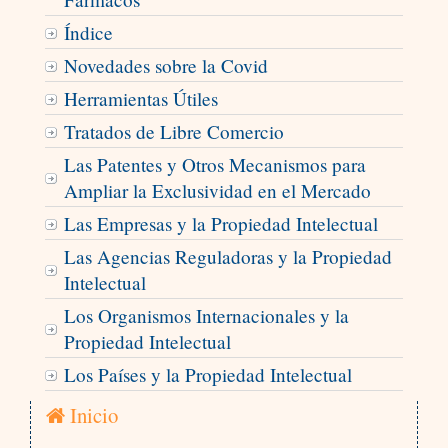
Índice
Novedades sobre la Covid
Herramientas Útiles
Tratados de Libre Comercio
Las Patentes y Otros Mecanismos para
Ampliar la Exclusividad en el Mercado
Las Empresas y la Propiedad Intelectual
Las Agencias Reguladoras y la Propiedad
Intelectual
Los Organismos Internacionales y la
Propiedad Intelectual
Los Países y la Propiedad Intelectual
Inicio