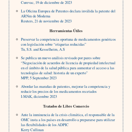
Curevac, 19 de diciembre de 2023
La Oficina Europea de Patentes declara inválida la patente del
ARNm de Moderna
Reuters, 21 de noviembre de 2023
Herramientas Útiles
Preservar la competencia oportuna de medicamentos genéricos
con legislación sobre “etiquetas reducidas”
Tu, S.S. and Kesselheim, A.S
Se publica un nuevo análisis revisado por pares sobre
“Negociación de acuerdos de licencia de propiedad intelectual
en el ámbito de la salud pública para aumentar el acceso a las
tecnologías de salud: historia de un experto”
MPP, 5 September 2023
Abordar las marañas de patentes, mejorar la competencia y
reducir los precios de los medicamentos recetados
I-MAK, diciembre 2023
Tratados de Libre Comercio
Ante la inminencia de la crisis climática, el responsable de la
OMC insta a los países en desarrollo a prepararse para utilizar
las flexibilidades de los ADPIC
Kerry Cullinan