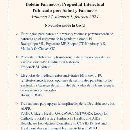
Boletín Fármacos: Propiedad Intelectual
Publicado por: Salud y Fármacos
Volumen 27, número 1, febrero 2024
Novedades sobre la Covid
Estrategias para patentar terapias y vacunas: perennización de
patentes en el contexto de la pandemia covid-19
Bacigalupo ML, Pignataro MF, Scopel CT, Kondratyuk S,
Mellouk O, Chaves GC
Propiedad intelectual y transferencia de la tecnología de las
vacunas covid-19: Evaluación histórica
Frederick M. Abbott
Licencias de medicamentos antivirales MPP covid-19:
territorios autorizados, opciones de suministro para territorios
excluidos y barreras de suministro derivadas de la transferencia
de secretos comerciales
Brook K. Baker
Tres razones para apoyar la ampliación de la Decisión sobre los
ADPIC
Public Citizen, Health GAP, AVAC, NETWORK Lobby for
Catholic Social Justice, Partners in Health, and AIDS
Healthcare Foundation: Contribute to COVID-19 Test and
Treatment Access through Overdue Action at WTO