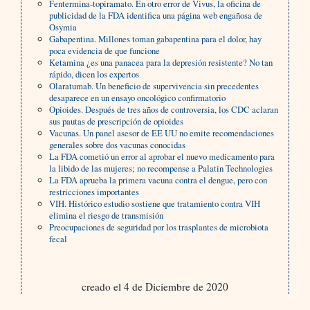
Fentermina-topiramato. En otro error de Vivus, la oficina de
publicidad de la FDA identifica una página web engañosa de
Osymia
Gabapentina. Millones toman gabapentina para el dolor, hay
poca evidencia de que funcione
Ketamina ¿es una panacea para la depresión resistente? No tan
rápido, dicen los expertos
Olaratumab. Un beneficio de supervivencia sin precedentes
desaparece en un ensayo oncológico confirmatorio
Opioides. Después de tres años de controversia, los CDC aclaran
sus pautas de prescripción de opioides
Vacunas. Un panel asesor de EE UU no emite recomendaciones
generales sobre dos vacunas conocidas
La FDA cometió un error al aprobar el nuevo medicamento para
la libido de las mujeres; no recompense a Palatin Technologies
La FDA aprueba la primera vacuna contra el dengue, pero con
restricciones importantes
VIH. Histórico estudio sostiene que tratamiento contra VIH
elimina el riesgo de transmisión
Preocupaciones de seguridad por los trasplantes de microbiota
fecal
creado el 4 de Diciembre de 2020